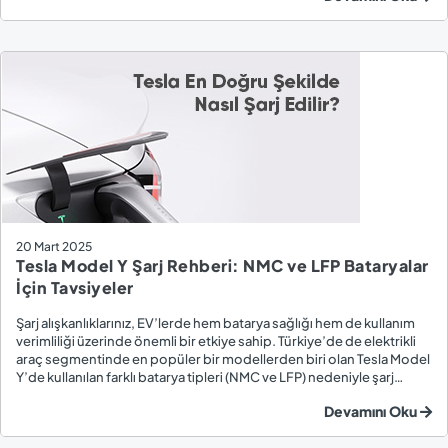
20 Mart 2025
Tesla Model Y Şarj Rehberi: NMC ve LFP Bataryalar
İçin Tavsiyeler
Şarj alışkanlıklarınız, EV’lerde hem batarya sağlığı hem de kullanım
verimliliği üzerinde önemli bir etkiye sahip. Türkiye’de de elektrikli
araç segmentinde en popüler bir modellerden biri olan Tesla Model
Y’de kullanılan farklı batarya tipleri (NMC ve LFP) nedeniyle şarj
stratejileri de değişiklik gösterebilir. İşte Model Y kullanıcıları için
Devamını Oku
kaps...