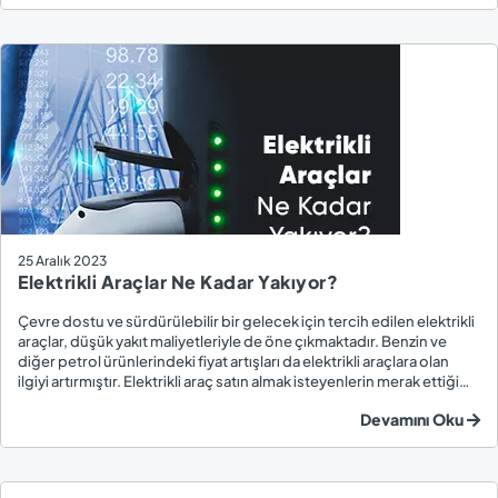
25 Aralık 2023
Elektrikli Araçlar Ne Kadar Yakıyor?
Çevre dostu ve sürdürülebilir bir gelecek için tercih edilen elektrikli
araçlar, düşük yakıt maliyetleriyle de öne çıkmaktadır. Benzin ve
diğer petrol ürünlerindeki fiyat artışları da elektrikli araçlara olan
ilgiyi artırmıştır. Elektrikli araç satın almak isteyenlerin merak ettiği
konuların başında EV’lerin ortalama yakıt tüketimi gelmektedir.
Devamını Oku
Ben...