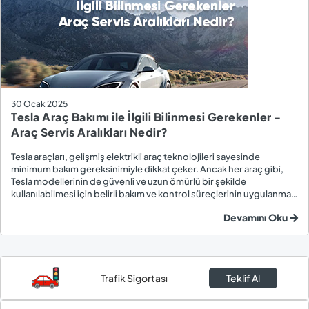
30 Ocak 2025
Tesla Araç Bakımı ile İlgili Bilinmesi Gerekenler -
Araç Servis Aralıkları Nedir?
Tesla araçları, gelişmiş elektrikli araç teknolojileri sayesinde
minimum bakım gereksinimiyle dikkat çeker. Ancak her araç gibi,
Tesla modellerinin de güvenli ve uzun ömürlü bir şekilde
kullanılabilmesi için belirli bakım ve kontrol süreçlerinin uygulanması
gerekir. Yazımızın devamından Tesla araç bakımının kapsamı, servis
Devamını Oku
aralıkları ve düzenli ola...
Trafik Sigortası
Teklif Al