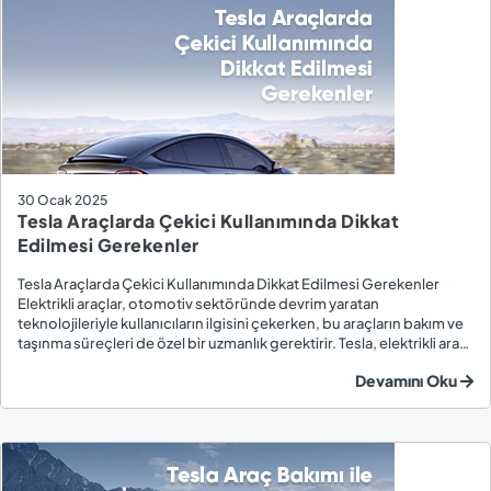
30 Ocak 2025
Tesla Araçlarda Çekici Kullanımında Dikkat
Edilmesi Gerekenler
Tesla Araçlarda Çekici Kullanımında Dikkat Edilmesi Gerekenler
Elektrikli araçlar, otomotiv sektöründe devrim yaratan
teknolojileriyle kullanıcıların ilgisini çekerken, bu araçların bakım ve
taşınma süreçleri de özel bir uzmanlık gerektirir. Tesla, elektrikli araç
kategorisinde sunduğu yenilikçi ve yüksek performanslı modellerle
Devamını Oku
lider markalardan b...