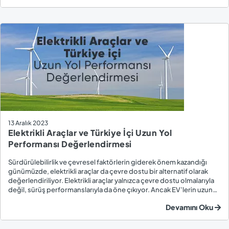
13 Aralık 2023
Elektrikli Araçlar ve Türkiye İçi Uzun Yol
Performansı Değerlendirmesi
Sürdürülebilirlik ve çevresel faktörlerin giderek önem kazandığı
günümüzde, elektrikli araçlar da çevre dostu bir alternatif olarak
değerlendiriliyor. Elektrikli araçlar yalnızca çevre dostu olmalarıyla
değil, sürüş performanslarıyla da öne çıkıyor. Ancak EV’lerin uzun
yol performansı ve Türkiye’deki şarj istasyonu altyapısı konusunda
Devamını Oku
sürücülerin b...