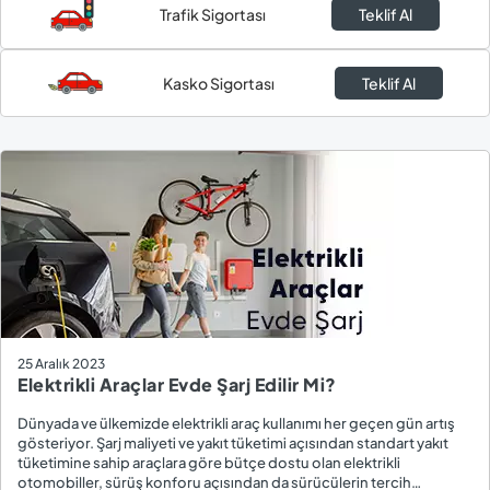
Trafik Sigortası
Teklif Al
Kasko Sigortası
Teklif Al
25 Aralık 2023
Elektrikli Araçlar Evde Şarj Edilir Mi?
Dünyada ve ülkemizde elektrikli araç kullanımı her geçen gün artış
gösteriyor. Şarj maliyeti ve yakıt tüketimi açısından standart yakıt
tüketimine sahip araçlara göre bütçe dostu olan elektrikli
otomobiller, sürüş konforu açısından da sürücülerin tercih