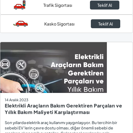
Trafik Sigortası
Teklif Al
Kasko Sigortası
Teklif Al
14 Aralık 2023
Elektrikli Araçların Bakım Gerektiren Parçaları ve
Yıllık Bakım Maliyeti Karşılaştırması
Son yıllarda elektrik araç kullanımı yaygınlaşıyor. Bu tercihin bir
sebebi EV’lerin çevre dostu olması, diğer önemli sebebi de