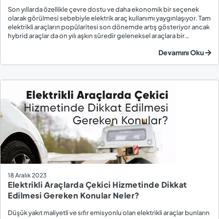
Son yıllarda özellikle çevre dostu ve daha ekonomik bir seçenek
olarak görülmesi sebebiyle elektrik araç kullanımı yaygınlaşıyor. Tam
elektrikli araçların popülaritesi son dönemde artış gösteriyor ancak
hybrid araçlar da on yılı aşkın süredir geleneksel araçlara bir
alternatif olarak piyasada yer alıyor. Hybrid araçların çalışma şekli,
Devamını Oku
hybrid, plug...
18 Aralık 2023
Elektrikli Araçlarda Çekici Hizmetinde Dikkat
Edilmesi Gereken Konular Neler?
Düşük yakıt maliyetli ve sıfır emisyonlu olan elektrikli araçlar bunların