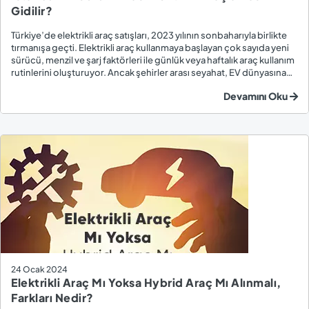
Gidilir?
Türkiye’de elektrikli araç satışları, 2023 yılının sonbaharıyla birlikte
tırmanışa geçti. Elektrikli araç kullanmaya başlayan çok sayıda yeni
sürücü, menzil ve şarj faktörleri ile günlük veya haftalık araç kullanım
rutinlerini oluşturuyor. Ancak şehirler arası seyahat, EV dünyasına
yeni giren birçok kişi için keşfedilmesi, deneyimlenmesi gereken
Devamını Oku
ap...
24 Ocak 2024
Elektrikli Araç Mı Yoksa Hybrid Araç Mı Alınmalı,
Farkları Nedir?