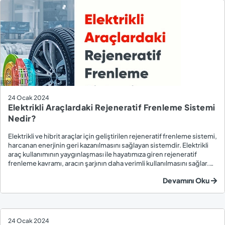
24 Ocak 2024
Elektrikli Araçlardaki Rejeneratif Frenleme Sistemi
Nedir?
Elektrikli ve hibrit araçlar için geliştirilen rejeneratif frenleme sistemi,
harcanan enerjinin geri kazanılmasını sağlayan sistemdir. Elektrikli
araç kullanımının yaygınlaşması ile hayatımıza giren rejeneratif
frenleme kavramı, aracın şarjının daha verimli kullanılmasını sağlar.
Geleneksel içten yanmalı motoru bulunan otomobillerden farklı
Devamını Oku
olarak ...
24 Ocak 2024