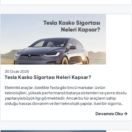
30 Ocak 2025
Tesla Kasko Sigortası Neleri Kapsar?
Elektrikli araçlar, özellikle Tesla gibi öncü markalar; üstün
teknolojileri, yüksek performanslı batarya sistemleri ve çevre dostu
yapılarıyla büyük ilgi görmektedir. Ancak bu tür araçların sahip
olduğu hassas donanım ve ileri teknolojik yapılar, özel bir sigorta
ihtiyacını beraberinde getirir. Tesla araç sahipleri için özel olarak
Devamını Oku
geliştirilen Tes...