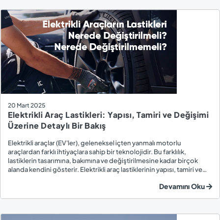
20 Mart 2025
Elektrikli Araç Lastikleri: Yapısı, Tamiri ve Değişimi
Üzerine Detaylı Bir Bakış
Elektrikli araçlar (EV'ler), geleneksel içten yanmalı motorlu
araçlardan farklı ihtiyaçlara sahip bir teknolojidir. Bu farklılık,
lastiklerin tasarımına, bakımına ve değiştirilmesine kadar birçok
alanda kendini gösterir. Elektrikli araç lastiklerinin yapısı, tamiri ve
değişimi, yalnızca güvenlik değil, aynı zamanda enerji verimliliği
Devamını Oku
açısından da b...