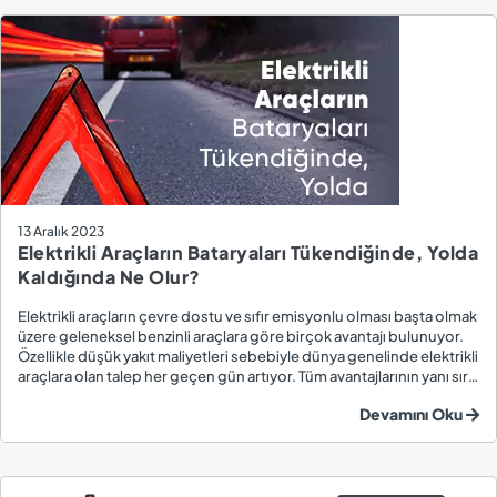
13 Aralık 2023
Elektrikli Araçların Bataryaları Tükendiğinde, Yolda
Kaldığında Ne Olur?
Elektrikli araçların çevre dostu ve sıfır emisyonlu olması başta olmak
üzere geleneksel benzinli araçlara göre birçok avantajı bulunuyor.
Özellikle düşük yakıt maliyetleri sebebiyle dünya genelinde elektrikli
araçlara olan talep her geçen gün artıyor. Tüm avantajlarının yanı sıra
henüz yeni bir teknoloji olarak görülen EV’ler ile ilgili sürücülerin...
Devamını Oku