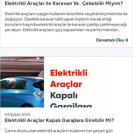
Elektrikli Araçlar ile Karavan Vs. Çekebilir Miyim?
Elektrikli araçların yaygın kullanımı ile birlikte seyahat biçimlerimiz de
değişiyor. Özellikle karavan tatili yapan kişilerin merak ettiği
konuların başında elektrikli araçlar ile karavan çekilip çekilmeyeceği
yer alıyor. Elektrikli araçların güç kapasiteleri ve performansları
geleneksel otomobillere göre farklıdır. Yüksek tork sağlayan güçlü
Devamını Oku
elek...
05 Şubat 2024
Elektrikli Araçlar Kapalı Garajlara Girebilir Mi?
Çevre dostu olan elektrikli araçların kullanımı her geçen gün