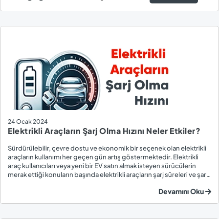
24 Ocak 2024
Elektrikli Araçların Şarj Olma Hızını Neler Etkiler?
Sürdürülebilir, çevre dostu ve ekonomik bir seçenek olan elektrikli
araçların kullanımı her geçen gün artış göstermektedir. Elektrikli
araç kullanıcıları veya yeni bir EV satın almak isteyen sürücülerin
merak ettiği konuların başında elektrikli araçların şarj süreleri ve şarj
hızını etkileyen faktörler yer alır. Elektrikli araçların şarj süreleri v...
Devamını Oku