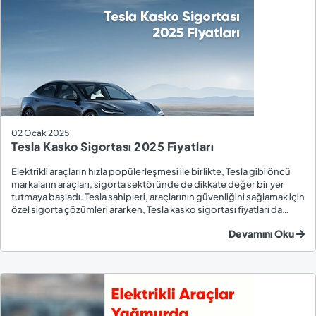
02 Ocak 2025
Tesla Kasko Sigortası 2025 Fiyatları
Elektrikli araçların hızla popülerleşmesi ile birlikte, Tesla gibi öncü
markaların araçları, sigorta sektöründe de dikkate değer bir yer
tutmaya başladı. Tesla sahipleri, araçlarının güvenliğini sağlamak için
özel sigorta çözümleri ararken, Tesla kasko sigortası fiyatları da
önemli bir kriter haline geldi. 2025 yılına girerken Tesla araçları için
Devamını Oku
k...