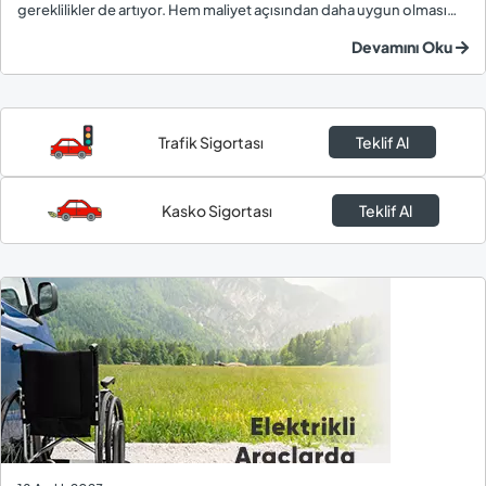
gereklilikler de artıyor. Hem maliyet açısından daha uygun olması
hem de pratik kullanımı sebebiyle EV sahipleri, site otoparklarında
Devamını Oku
kendi...
Trafik Sigortası
Teklif Al
Kasko Sigortası
Teklif Al