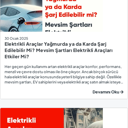
30 Ocak 2025
Elektrikli Araçlar Yağmurda ya da Karda Şarj
Edilebilir Mi? Mevsim Şartları Elektrikli Araçları
Etkiler Mi?
Her geçen gün kullanımı artan elektrikli araçlar konfor, performans,
menzil ve çevre dostu olması ile öne çıkıyor. Ancak birçok sürücü
hala elektrikli araçlar konusunda yeterli bilgiye sahip değil. Özellikle
mevsim şartları, EV sahiplerini veya elektrikli araç satın almak isteyen
kullanıcıları endişelendiren konular arasında yer alıyor. Yağmurlu
Devamını Oku
ve...