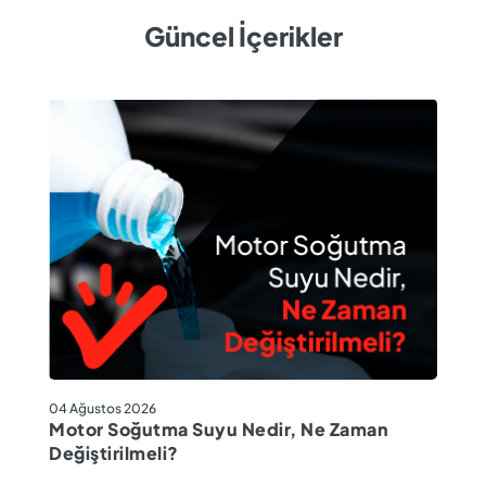
Güncel İçerikler
04
04 Ağustos 2026
M
Motor Soğutma Suyu Nedir, Ne Zaman
Ta
Değiştirilmeli?