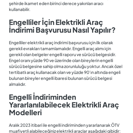
şehirde ikamet eden birinci derece yakınları aracı
kullanabilir.
Engelliler İçin Elektrikli Araç
İndirimi Başvurusu Nasıl Yapılır?
Engelliler elektrikli araç indirimi başvurusu için ilk olarak
gerekli evrakları tamamlamalıdır. Engelli araç alımı için
gerekli olan belgeler engelli raporu ve sürücü belgesidir.
Engel oranı yüzde 90 ve üzerinde olan bireylerin engelli
sürücü belgesine sahip olma zorunluluğu yoktur. Ancak özel
tertibatlı araç kullanacak olan ve yüzde 90’ın altında engeli
bulunan bireyler engelli ibaresi bulunan sürücü belgesi
almalıdır.
Engelli İndiriminden
Yararlanılabilecek Elektrikli Araç
Modelleri
Aralık 2023 itibari ile engelli indiriminden yararlanarak ÖTV
muafiyetli alabileceğiniz elektrikli araçlar aşağıdaki gibidir: