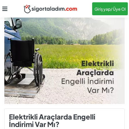
Giriş yap
/ Üye Ol
Elektrikli Araçlarda Engelli
İndirimi Var Mı?