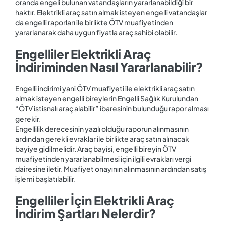
oranda engeli bulunan vatandaşların yararlanabildiği bir
haktır. Elektrikli araç satın almak isteyen engelli vatandaşlar
da engelli raporları ile birlikte ÖTV muafiyetinden
yararlanarak daha uygun fiyatla araç sahibi olabilir.
Engelliler Elektrikli Araç
İndiriminden Nasıl Yararlanabilir?
Engelli indirimi yani ÖTV muafiyeti ile elektrikli araç satın
almak isteyen engelli bireylerin Engelli Sağlık Kurulundan
“ÖTV istisnalı araç alabilir” ibaresinin bulunduğu rapor alması
gerekir.
Engellilik derecesinin yazılı olduğu raporun alınmasının
ardından gerekli evraklar ile birlikte araç satın alınacak
bayiye gidilmelidir. Araç bayisi, engelli bireyin ÖTV
muafiyetinden yararlanabilmesi için ilgili evrakları vergi
dairesine iletir. Muafiyet onayının alınmasının ardından satış
işlemi başlatılabilir.
Engelliler İçin Elektrikli Araç
İndirim Şartları Nelerdir?