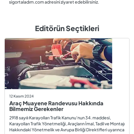
sigortaladım.com adresini ziyaret edebilirsiniz.
Editörün Seçtikleri
12 Kasım 2024
Araç Muayene Randevusu Hakkında
Bilmemiz Gerekenler
2918 sayılı Karayolları Trafik Kanunu'nun 34. maddesi,
Karayolları Trafik Yönetmeliği, Araçların İmal, Tadil ve Montajı
Hakkındaki Yönetmelik ve Avrupa Birliği Direktifleri uyarınca