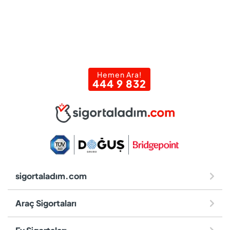
Hemen Ara!
444 9 832
sigortaladım.com
Araç Sigortaları