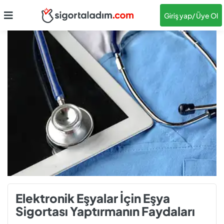
Giriş yap
/ Üye Ol
Elektronik Eşyalar İçin Eşya
Sigortası Yaptırmanın Faydaları