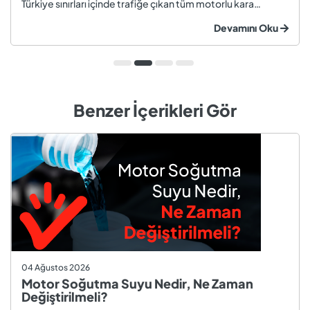
Türkiye sınırları içinde trafiğe çıkan tüm motorlu kara
taşıtları ve römorklar, araç muayenesi yaptırmak
Devamını Oku
zorundadır. Araç muayenesi; otomobil, motosiklet,
kamyon, kamyo...
Benzer İçerikleri Gör
04 Ağustos 2026
Motor Soğutma Suyu Nedir, Ne Zaman
Değiştirilmeli?