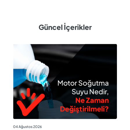
Güncel İçerikler
04
04 Ağustos 2026