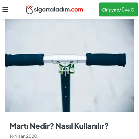
Giriş yap
/ Üye Ol
Martı Nedir? Nasıl Kullanılır?
16 Nisan 2020