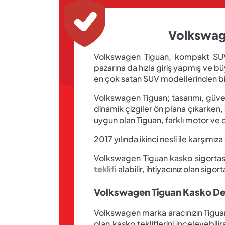
Volkswage
Volkswagen Tiguan, kompakt SUV s
pazarına da hızla giriş yapmış ve b
en çok satan SUV modellerinden biri
Volkswagen Tiguan; tasarımı, güven
dinamik çizgiler ön plana çıkarken,
uygun olan Tiguan, farklı motor ve 
2017 yılında ikinci nesli ile karşımı
Volkswagen Tiguan kasko sigortası
teklifi
alabilir, ihtiyacınız olan sigor
Volkswagen Tiguan Kasko Değ
Volkswagen marka aracınızın Tiguan m
olan kasko tekliflerini inceleyebi