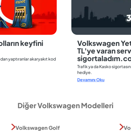
lların keyfini
Volkswagen Yetk
TL'ye varan servi
sigortaladım.c
’dan yaptıranlar akaryakıt kod
Trafik ya da Kasko sigortasın
hediye.
Devamını Oku
Diğer Volkswagen Modelleri
Volkswagen Golf
Vo