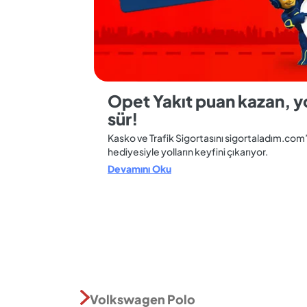
Opet Yakıt puan kazan, yo
sür!
Kasko ve Trafik Sigortasını sigortaladım.com
hediyesiyle yolların keyfini çıkarıyor.
Devamını Oku
Volkswagen Polo