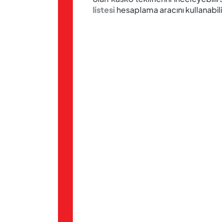
listesi
hesaplama aracını kullanabili