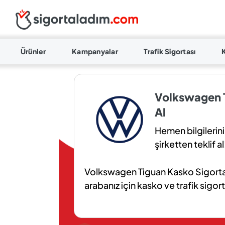
Ürünler
Kampanyalar
Trafik Sigortası
Volkswagen T
Al
Hemen bilgilerini
şirketten teklif al
Volkswagen Tiguan Kasko Sigortas
arabanız için kasko ve trafik sigort