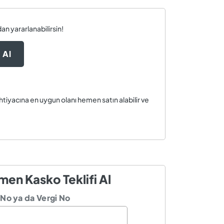
an yararlanabilirsin!
 Al
ihtiyacına en uygun olanı hemen satın alabilir ve
en Kasko Teklifi Al
 No ya da Vergi No