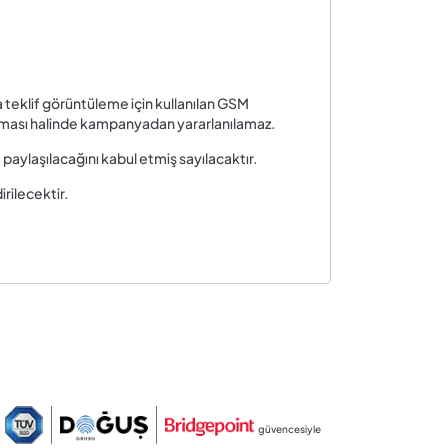
 teklif görüntüleme için kullanılan GSM
olması halinde kampanyadan yararlanılamaz.
aylaşılacağını kabul etmiş sayılacaktır.
rilecektir.
güvencesiyle