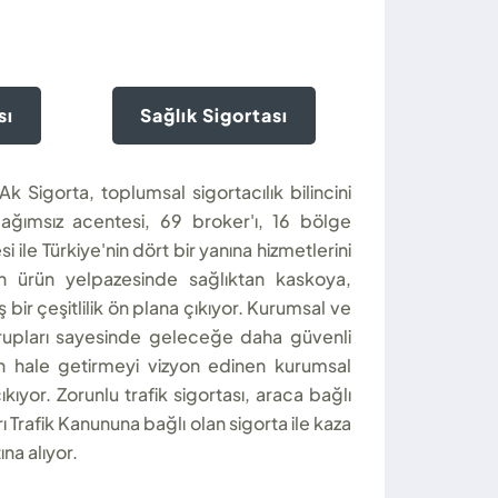
sı
Sağlık Sigortası
 Sigorta, toplumsal sigortacılık bilincini
 bağımsız acentesi, 69 broker'ı, 16 bölge
e Türkiye'nin dört bir yanına hizmetlerini
anın ürün yelpazesinde sağlıktan kaskoya,
 bir çeşitlilik ön plana çıkıyor. Kurumsal ve
grupları sayesinde geleceğe daha güvenli
ın hale getirmeyi vizyon edinen kurumsal
ıkıyor. Zorunlu trafik sigortası, araca bağlı
 Trafik Kanununa bağlı olan sigorta ile kaza
na alıyor.