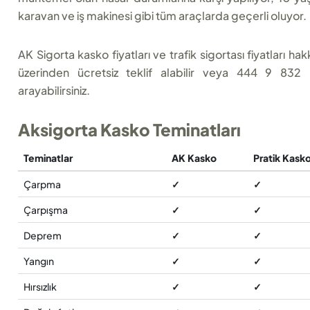
karavan ve iş makinesi gibi tüm araçlarda geçerli oluyor.
AK Sigorta kasko fiyatları ve trafik sigortası fiyatları 
üzerinden ücretsiz teklif alabilir veya 444 9 832 
arayabilirsiniz.
Aksigorta Kasko Teminatları
Teminatlar
AK Kasko
Pratik Kask
Çarpma
✓
✓
Çarpışma
✓
✓
Deprem
✓
✓
Yangın
✓
✓
Hırsızlık
✓
✓