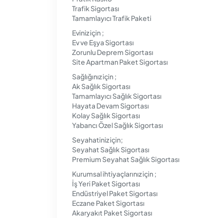
Trafik Sigortası
Tamamlayıcı Trafik Paketi
Eviniz için ;
Ev ve Eşya Sigortası
Zorunlu Deprem Sigortası
Site Apartman Paket Sigortası
Sağlığınız için ;
Ak Sağlık Sigortası
Tamamlayıcı Sağlık Sigortası
Hayata Devam Sigortası
Kolay Sağlık Sigortası
Yabancı Özel Sağlık Sigortası
Seyahatiniz için;
Seyahat Sağlık Sigortası
Premium Seyahat Sağlık Sigortası
Kurumsal ihtiyaçlarınız için ;
İş Yeri Paket Sigortası
Endüstriyel Paket Sigortası
Eczane Paket Sigortası
Akaryakıt Paket Sigortası