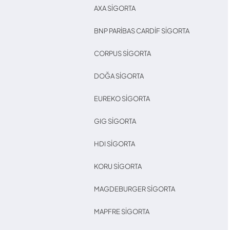
AXA SIGORTA
BNP PARIBAS CARDIF SIGORTA
CORPUS SIGORTA
DOĞA SIGORTA
EUREKO SIGORTA
GIG SIGORTA
HDI SIGORTA
KORU SIGORTA
MAGDEBURGER SIGORTA
MAPFRE SIGORTA