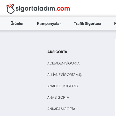
Ürünler
Kampanyalar
Trafik Sigortası
AKSIGORTA
ACIBADEM SIGORTA
ALLIANZ SIGORTA A.Ş.
ANADOLU SIGORTA
ANA SIGORTA
ANKARA SIGORTA