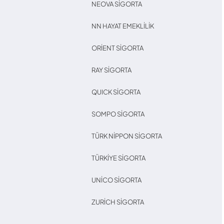
NEOVA SIGORTA
NN HAYAT EMEKLILIK
ORIENT SIGORTA
RAY SIGORTA
QUICK SIGORTA
SOMPO SIGORTA
TÜRK NIPPON SIGORTA
TÜRKIYE SIGORTA
UNICO SIGORTA
ZURICH SIGORTA