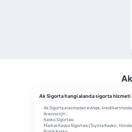
Ak
Ak Sigorta hangi alanda sigorta hizmeti
Ak Sigorta aracınızdan evinize, kredi kartınızd
Aracınız için ;
Kasko Sigortası
Markalı Kasko Sigortası (Toyota Kasko , Honda
Pratik Kasko