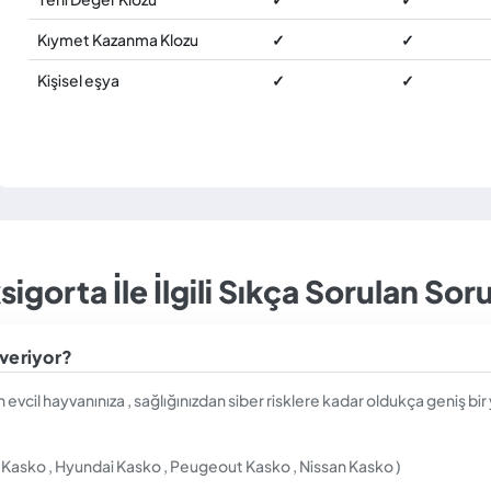
Kıymet Kazanma Klozu
✓
✓
Kişisel eşya
✓
✓
sigorta İle İlgili Sıkça Sorulan Soru
 veriyor?
an evcil hayvanınıza , sağlığınızdan siber risklere kadar oldukça geniş 
 Kasko , Hyundai Kasko , Peugeout Kasko , Nissan Kasko )