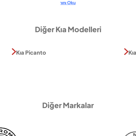
Devamını Oku
Diğer Kıa Modelleri
Kıa Picanto
Kıa
Diğer Markalar