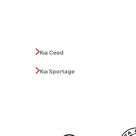
Kıa Ceed
Kıa Sportage