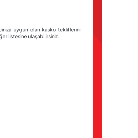
cınıza uygun olan kasko tekliflerini
r listesine ulaşabilirsiniz.