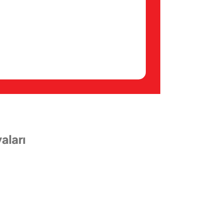
aları