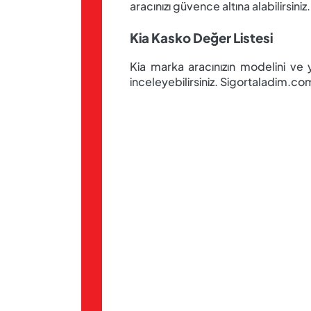
aracınızı güvence altına alabilirsiniz
Kia Kasko Değer Listesi
Kia marka aracınızın modelini ve yı
inceleyebilirsiniz. Sigortaladim.c