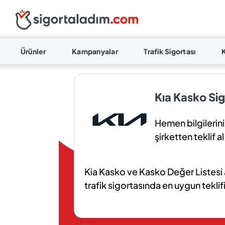
Ürünler
Kampanyalar
Trafik Sigortası
Kıa Kasko Sigo
Hemen bilgilerini
şirketten teklif al
Kia Kasko ve Kasko Değer Listesi 
trafik sigortasında en uygun teklifi