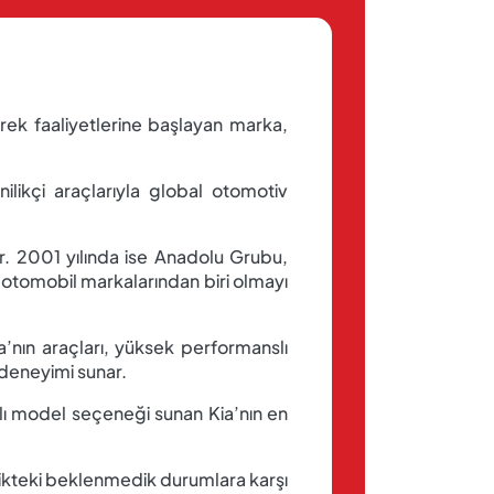
erek faaliyetlerine başlayan marka,
nilikçi araçlarıyla global otomotiv
ır. 2001 yılında ise Anadolu Grubu,
en otomobil markalarından biri olmayı
ia’nın araçları, yüksek performanslı
ş deneyimi sunar.
klı model seçeneği sunan Kia’nın en
rafikteki beklenmedik durumlara karşı