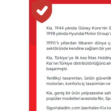
Kia, 1944 yılında Güney Kore'nin S
1998 yılında Hyundai Motor Group'a 
1990’lı yıllardan itibaren dünya ç
sektöründe kendine sağlam bir yer
Kia, Türkiye’ye ilk kez İhlas Hold
Kia’nın Türkiye distribütörlüğünü al
başarmıştır.
Yenilikçi tasarımları, üstün güvenl
motorları, konforlu iç tasarımları v
Kia, geniş bir ürün yelpazesine sa
popüler modelleri arasında Rio, S
Sigortaladim.com üzerinden
Kia k