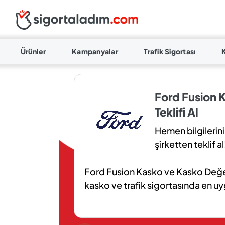
Ürünler
Kampanyalar
Trafik Sigortası
Ford Fusion K
Teklifi Al
Hemen bilgilerini
şirketten teklif al
Ford Fusion Kasko ve Kasko Değer 
kasko ve trafik sigortasında en uygu