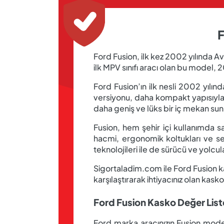
F
Ford Fusion, ilk kez 2002 yılında Av
ilk MPV sınıfı aracı olan bu model,
Ford Fusion’ın ilk nesli 2002 yılı
versiyonu, daha kompakt yapısıyla
daha geniş ve lüks bir iç mekan su
Fusion, hem şehir içi kullanımda 
hacmi, ergonomik koltukları ve se
teknolojileri ile de sürücü ve yolcu
Sigortaladim.com ile Ford Fusion kask
karşılaştırarak ihtiyacınız olan kasko
Ford Fusion Kasko Değer List
Ford marka aracınızın Fusion modeli