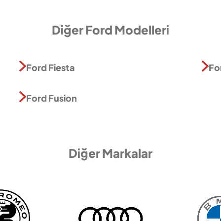
Diğer Ford Modelleri
Ford Fiesta
Fo
Ford Fusion
Diğer Markalar