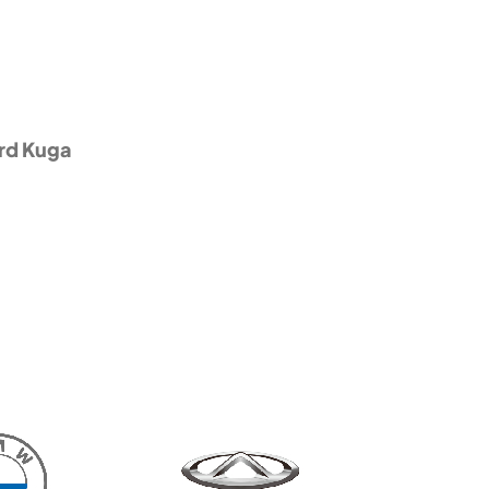
rd Kuga