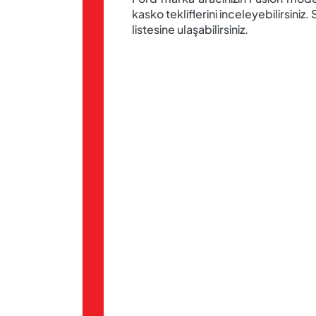
kasko tekliflerini inceleyebilirsini
listesine ulaşabilirsiniz.