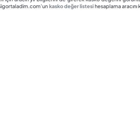
z. Sigortaladim.com’un
kasko değer listesi
hesaplama aracını 