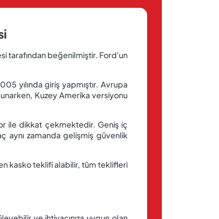
si
esi tarafından beğenilmiştir. Ford'un
005 yılında giriş yapmıştır. Avrupa
 sunarken, Kuzey Amerika versiyonu
r ile dikkat çekmektedir. Geniş iç
raç aynı zamanda gelişmiş güvenlik
kasko teklifi alabilir, tüm teklifleri
leyebilir ve ihtiyacınıza uygun olan