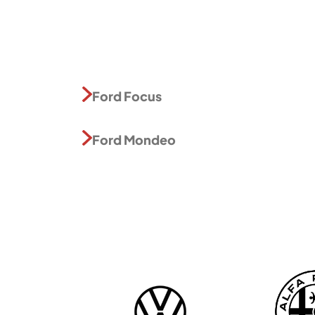
Ford Focus
Ford Mondeo