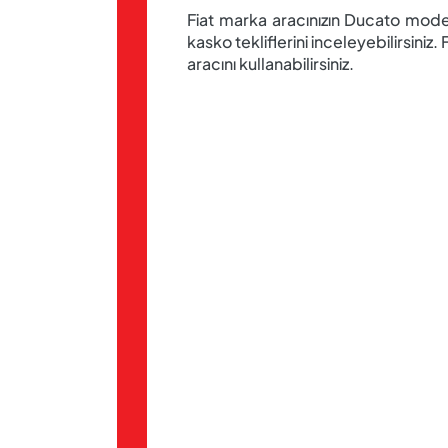
Fiat marka aracınızın Ducato modeli
kasko tekliflerini inceleyebilirsin
aracını kullanabilirsiniz.