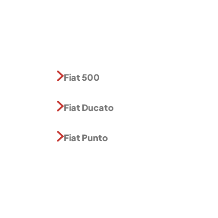
Fiat 500
Fiat Ducato
Fiat Punto