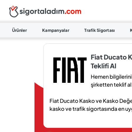
Ürünler
Kampanyalar
Trafik Sigortası
Fiat Ducato K
Teklifi Al
Hemen bilgilerini
şirketten teklif al
Fiat Ducato Kasko ve Kasko Değer 
kasko ve trafik sigortasında en uygu