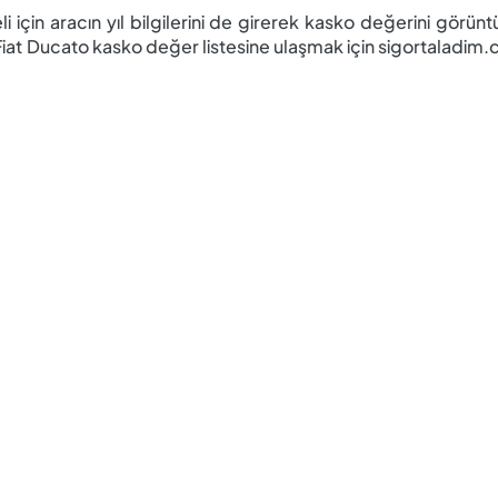
 için aracın yıl bilgilerini de girerek kasko değerini görüntü
iz. Fiat Ducato kasko değer listesine ulaşmak için sigortaladi