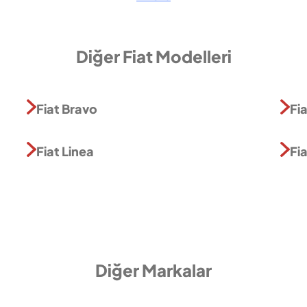
Diğer Fiat Modelleri
Fiat Bravo
Fi
Fiat Linea
Fi
Diğer Markalar