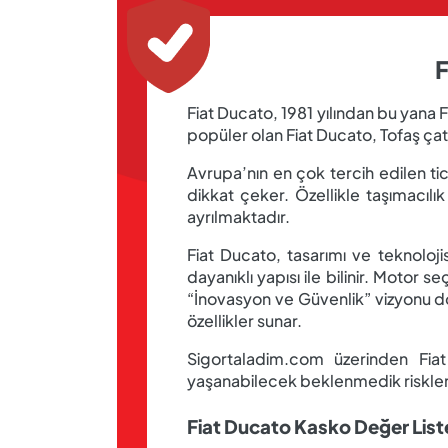
F
Fiat Ducato, 1981 yılından bu yana F
popüler olan Fiat Ducato, Tofaş çat
Avrupa’nın en çok tercih edilen tica
dikkat çeker. Özellikle taşımacılı
ayrılmaktadır.
Fiat Ducato, tasarımı ve teknoloj
dayanıklı yapısı ile bilinir. Motor s
“İnovasyon ve Güvenlik” vizyonu do
özellikler sunar.
Sigortaladim.com üzerinden Fi
yaşanabilecek beklenmedik risklere ka
Fiat Ducato Kasko Değer List