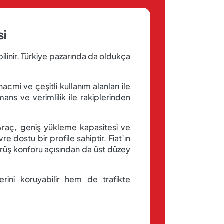
si
bilinir. Türkiye pazarında da oldukça
acmi ve çeşitli kullanım alanları ile
ans ve verimlilik ile rakiplerinden
 Araç, geniş yükleme kapasitesi ve
re dostu bir profile sahiptir. Fiat’ın
ürüş konforu açısından da üst düzey
rini koruyabilir hem de trafikte