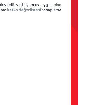
leyebilir ve ihtiyacınıza uygun olan
m.com
kasko değer listesi
hesaplama