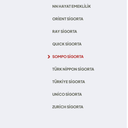
NN HAYAT EMEKLILIK
ORIENT SIGORTA
RAY SIGORTA
QUICK SIGORTA
SOMPO SIGORTA
TÜRK NIPPON SIGORTA
TÜRKIYE SIGORTA
UNICO SIGORTA
ZURICH SIGORTA