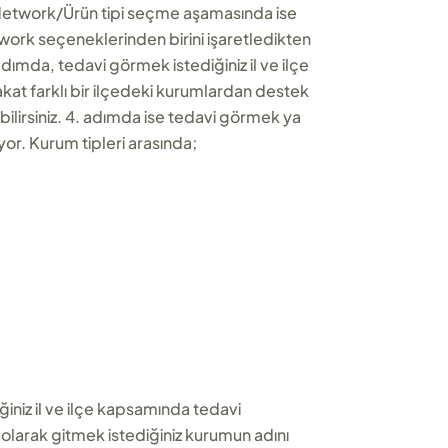
 Network/Ürün tipi seçme aşamasında ise
twork seçeneklerinden birini işaretledikten
adımda, tedavi görmek istediğiniz il ve ilçe
akat farklı bir ilçedeki kurumlardan destek
abilirsiniz. 4. adımda ise tedavi görmek ya
or. Kurum tipleri arasında;
ğiniz il ve ilçe kapsamında tedavi
 olarak gitmek istediğiniz kurumun adını