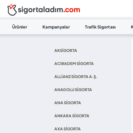
Ürünler
Kampanyalar
Trafik Sigortası
AKSIGORTA
ACIBADEM SIGORTA
ALLIANZ SIGORTA A.Ş.
ANADOLU SIGORTA
ANA SIGORTA
ANKARA SIGORTA
AXA SIGORTA