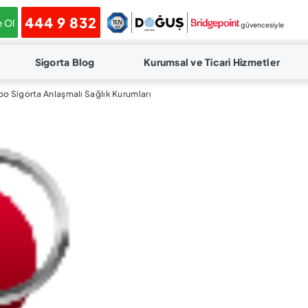
444 9 832
 Ol
güvencesiyle
Sigorta Blog
Kurumsal ve Ticari Hizmetler
o Sigorta Anlaşmalı Sağlık Kurumları