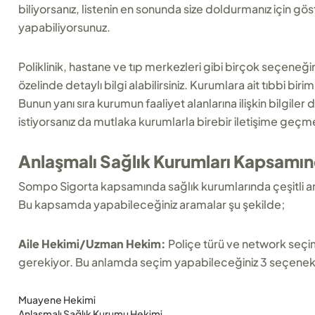
biliyorsanız, listenin en sonunda size doldurmanız için gös
yapabiliyorsunuz.
Poliklinik, hastane ve tıp merkezleri gibi birçok seçeneğ
özelinde detaylı bilgi alabilirsiniz. Kurumlara ait tıbbi bir
Bunun yanı sıra kurumun faaliyet alanlarına ilişkin bilgiler 
istiyorsanız da mutlaka kurumlarla birebir iletişime geçm
Anlaşmalı Sağlık Kurumları Kapsamın
Sompo Sigorta kapsamında sağlık kurumlarında çeşitli ar
Bu kapsamda yapabileceğiniz aramalar şu şekilde;
Aile Hekimi/Uzman Hekim:
Poliçe türü ve network seçi
gerekiyor. Bu anlamda seçim yapabileceğiniz 3 seçene
Muayene Hekimi
Anlaşmalı Sağlık Kurumu Hekimi