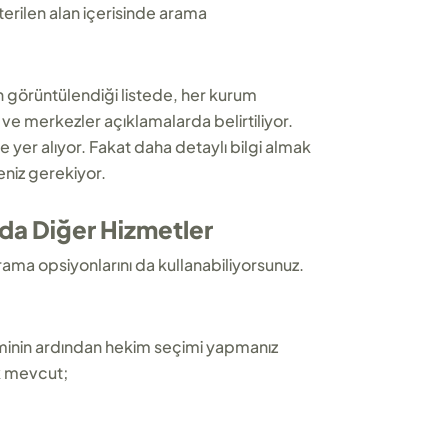
terilen alan içerisinde arama
in görüntülendiği listede, her kurum
im ve merkezler açıklamalarda belirtiliyor.
de yer alıyor. Fakat daha detaylı bilgi almak
eniz gerekiyor.
da Diğer Hizmetler
ama opsiyonlarını da kullanabiliyorsunuz.
minin ardından hekim seçimi yapmanız
k mevcut;