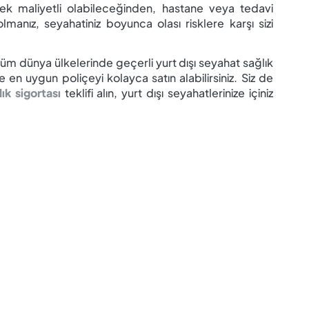
ek maliyetli olabileceğinden, hastane veya tedavi
lmanız, seyahatiniz boyunca olası risklere karşı sizi
m dünya ülkelerinde geçerli yurt dışı seyahat sağlık
nize en uygun poliçeyi kolayca satın alabilirsiniz. Siz de
ık sigortası
teklifi alın, yurt dışı seyahatlerinize içiniz