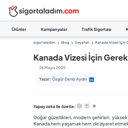
Ürünler
Kampanyalar
Trafik Sigortası
sigortaladım
Blog
Seyahat
Kanada Vizesi İçin 
Kanada Vizesi İçin Gerek
26 Mayıs 2025
Yazar:
Özgür Deniz Aydın
Yapay zeka ile özetle:
Doğal güzellikleri, modern şehirleri, yükse
Kanada hem yaşamak hem de ziyaret etmek ist