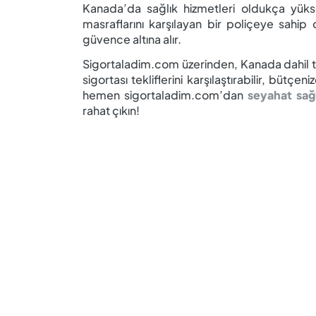
Kanada’da sağlık hizmetleri oldukça yüks
masraflarını karşılayan bir poliçeye sahip o
güvence altına alır.
Sigortaladim.com üzerinden, Kanada dahil tü
sigortası tekliflerini karşılaştırabilir, bütçe
hemen sigortaladim.com’dan
seyahat sağl
rahat çıkın!