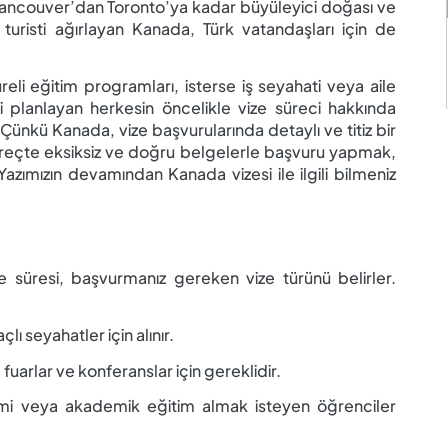
Vancouver’dan Toronto’ya kadar büyüleyici doğası ve
 turisti ağırlayan Kanada, Türk vatandaşları için de
 süreli eğitim programları, isterse iş seyahati veya aile
i planlayan herkesin öncelikle vize süreci hakkında
 Çünkü Kanada, vize başvurularında detaylı ve titiz bir
reçte eksiksiz ve doğru belgelerle başvuru yapmak,
 Yazımızın devamından Kanada vizesi ile ilgili bilmeniz
 süresi, başvurmanız gereken vize türünü belirler.
çlı seyahatler için alınır.
 fuarlar ve konferanslar için gereklidir.
mi veya akademik eğitim almak isteyen öğrenciler