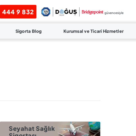
444 9 832
güvencesiyle
Sigorta Blog
Kurumsal ve Ticari Hizmetler
Seyahat Sağlık
Sigortası