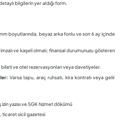
 detaylı bilgilerin yer aldığı form.
m boyutlarında, beyaz arka fonlu ve son 6 ay içinde
 imzalı ve kaşeli olmalı; finansal durumunuzu gösteren
bileti ve otel rezervasyonları veya davetiyeler.
ler:
Varsa tapu, araç ruhsatı, kira kontratı veya gelir
ış izin yazısı ve SGK hizmet dökümü
, ticaret sicil gazetesi