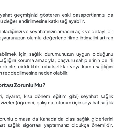
yahat geçmişinizi gösteren eski pasaportlarınızı da
değerlendirilmesine katkı sağlayabilir.
adığınızı ve seyahatinizin amacını açık ve detaylı bir
şvurunuzun olumlu değerlendirilme ihtimalini artıran
labilmek için sağlık durumunuzun uygun olduğunu
ğlığını koruma amacıyla, başvuru sahiplerinin belirli
nedenle, ciddi tıbbi rahatsızlıklar veya kamu sağlığını
un reddedilmesine neden olabilir.
ortası Zorunlu Mu?
ari, ziyaret, kısa dönem eğitim gibi) seyahat sağlık
 vizeler (öğrenci, çalışma, oturum) için seyahat sağlık
zorunlu olmasa da Kanada’da olası sağlık giderlerini
at sağlık sigortası yaptırmanız oldukça önemlidir.