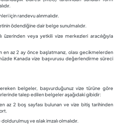
lıdır.
leri için randevu alınmalıdır.
tinin ödendiğine dair belge sunulmalıdır.
 üzerinden veya yetkili vize merkezleri aracılığıyla
en en az 2 ay önce başlatmanız, olası gecikmelerden
müzde Kanada vize başvurusu değerlendirme süreci
gereken belgeler, başvurduğunuz vize türüne göre
rlerinde talep edilen belgeler aşağıdaki gibidir:
en az 2 boş sayfası bulunan ve vize bitiş tarihinden
ort.
e doldurulmuş ve ıslak imzalı olmalıdır.