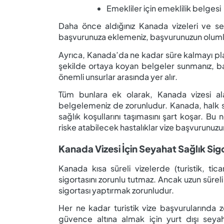
Emekliler için emeklilik belgesi
Daha önce aldığınız Kanada vizeleri ve se
başvurunuza eklemeniz, başvurunuzun olumlu 
Ayrıca, Kanada’da ne kadar süre kalmayı planl
şekilde ortaya koyan belgeler sunmanız, ba
önemli unsurlar arasında yer alır.
Tüm bunlara ek olarak, Kanada vizesi a
belgelemeniz de zorunludur. Kanada, halk sa
sağlık koşullarını taşımasını şart koşar. Bu 
riske atabilecek hastalıklar vize başvurunuz
Kanada Vizesi İçin Seyahat Sağlık Sig
Kanada kısa süreli vizelerde (turistik, tic
sigortasını zorunlu tutmaz. Ancak uzun süreli
sigortası yaptırmak zorunludur.
Her ne kadar turistik vize başvurularında 
güvence altına almak için yurt dışı seyah