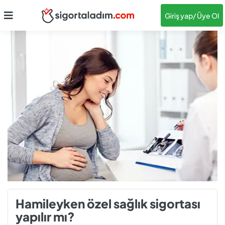
Giriş yap
/ Üye Ol
Hamileyken özel sağlık sigortası
yapılır mı?