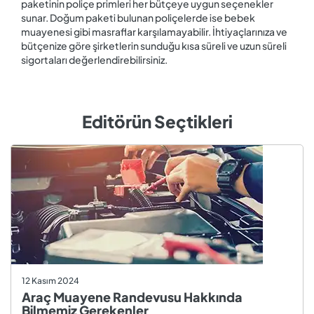
paketinin poliçe primleri her bütçeye uygun seçenekler
sunar. Doğum paketi bulunan poliçelerde ise bebek
muayenesi gibi masraflar karşılamayabilir. İhtiyaçlarınıza ve
bütçenize göre şirketlerin sunduğu kısa süreli ve uzun süreli
sigortaları değerlendirebilirsiniz.
Editörün Seçtikleri
12 Kasım 2024
Araç Muayene Randevusu Hakkında
Bilmemiz Gerekenler