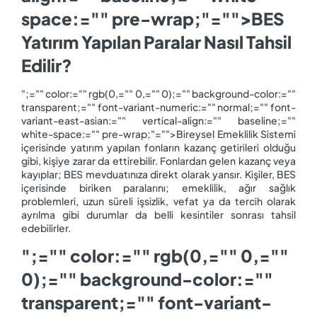
space:="" pre-wrap;"="">BES
Yatırım Yapılan Paralar Nasıl Tahsil
Edilir?
";="" color:="" rgb(0,="" 0,="" 0);="" background-color:=""
transparent;="" font-variant-numeric:="" normal;="" font-
variant-east-asian:="" vertical-align:="" baseline;=""
white-space:="" pre-wrap;"="">Bireysel Emeklilik Sistemi
içerisinde yatırım yapılan fonların kazanç getirileri olduğu
gibi, kişiye zarar da ettirebilir. Fonlardan gelen kazanç veya
kayıplar; BES mevduatınıza direkt olarak yansır. Kişiler, BES
içerisinde biriken paralarını; emeklilik, ağır sağlık
problemleri, uzun süreli işsizlik, vefat ya da tercih olarak
ayrılma gibi durumlar da belli kesintiler sonrası tahsil
edebilirler.
";="" color:="" rgb(0,="" 0,=""
0);="" background-color:=""
transparent;="" font-variant-