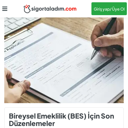
Giriş yap
/ Üye Ol
Bireysel Emeklilik (BES) İçin Son
Düzenlemeler