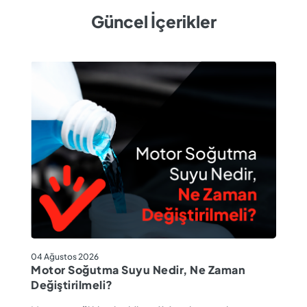
Güncel İçerikler
04
04 Ağustos 2026
M
Motor Soğutma Suyu Nedir, Ne Zaman
Ta
Değiştirilmeli?