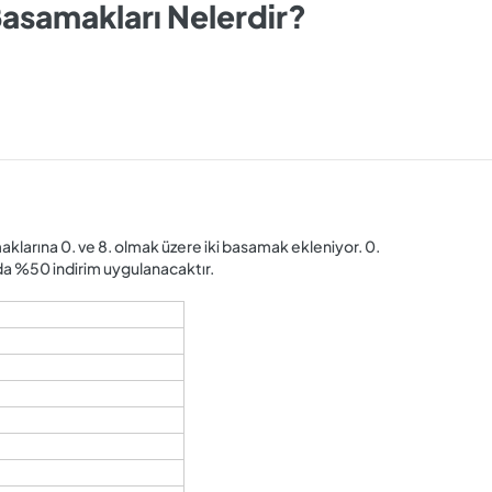
 Basamakları Nelerdir?
klarına 0. ve 8. olmak üzere iki basamak ekleniyor. 0.
a %50 indirim uygulanacaktır.