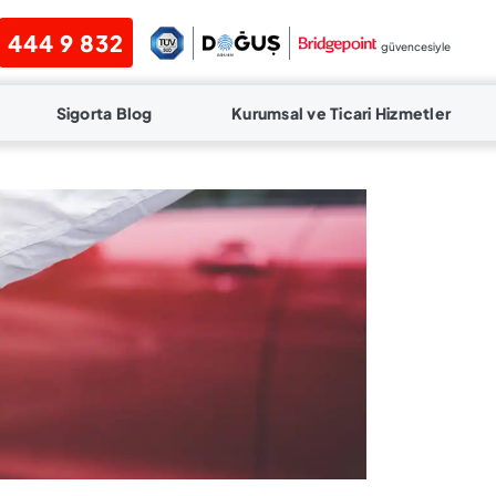
444 9 832
güvencesiyle
Sigorta Blog
Kurumsal ve Ticari Hizmetler