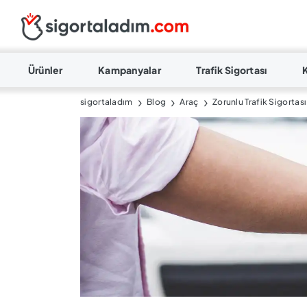
Ürünler
Kampanyalar
Trafik Sigortası
sigortaladım
Blog
Araç
Zorunlu Trafik Sigortas