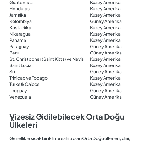
Guatemala
Kuzey Amerika
Honduras
Kuzey Amerika
Jamaika
Kuzey Amerika
Kolombiya
Güney Amerika
Kosta Rika
Kuzey Amerika
Nikaragua
Kuzey Amerika
Panama
Kuzey Amerika
Paraguay
Güney Amerika
Peru
Güney Amerika
St. Christopher (Saint Kitts) ve Nevis
Kuzey Amerika
Saint Lucia
Kuzey Amerika
Şili
Güney Amerika
Trinidad ve Tobago
Kuzey Amerika
Turks & Caicos
Kuzey Amerika
Uruguay
Güney Amerika
Venezuela
Güney Amerika
Vizesiz Gidilebilecek Orta Doğu
Ülkeleri
Genellikle sıcak bir iklime sahip olan Orta Doğu ülkeleri; dini,