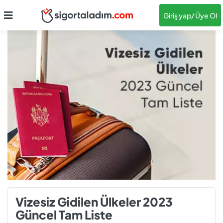
Giriş yap
/ Üye Ol
Vizesiz Gidilen Ülkeler 2023
Güncel Tam Liste