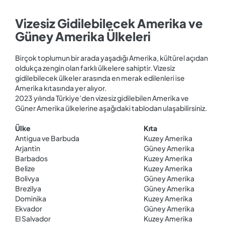
Vizesiz Gidilebilecek Amerika ve
Güney Amerika Ülkeleri
Birçok toplumun bir arada yaşadığı Amerika, kültürel açıdan
oldukça zengin olan farklı ülkelere sahiptir. Vizesiz
gidilebilecek ülkeler arasında en merak edilenleri ise
Amerika kıtasında yer alıyor.
2023 yılında Türkiye’den vizesiz gidilebilen Amerika ve
Güner Amerika ülkelerine aşağıdaki tablodan ulaşabilirsiniz.
Ülke
Kıta
Antigua ve Barbuda
Kuzey Amerika
Arjantin
Güney Amerika
Barbados
Kuzey Amerika
Belize
Kuzey Amerika
Bolivya
Güney Amerika
Brezilya
Güney Amerika
Dominika
Kuzey Amerika
Ekvador
Güney Amerika
El Salvador
Kuzey Amerika