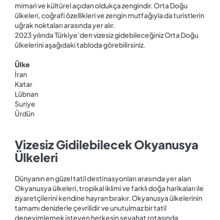
mimari ve kültürel açıdan oldukça zengindir. Orta Doğu
ülkeleri, coğrafi özellikleri ve zengin mutfağıyla da turistlerin
uğrak noktaları arasında yer alır.
2023 yılında Türkiye’den vizesiz gidebileceğiniz Orta Doğu
ülkelerini aşağıdaki tabloda görebilirsiniz.
Ülke
İran
Katar
Lübnan
Suriye
Ürdün
Vizesiz Gidilebilecek Okyanusya
Ülkeleri
Dünyanın en güzel tatil destinasyonları arasında yer alan
Okyanusya ülkeleri, tropikal iklimi ve farklı doğa harikaları ile
ziyaretçilerini kendine hayran bırakır. Okyanusya ülkelerinin
tamamı denizlerle çevrilidir ve unutulmaz bir tatil
deneyimlemek isteyen herkesin seyahat rotasında