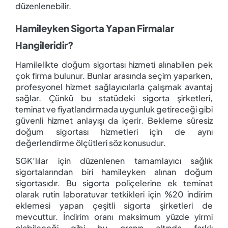
düzenlenebilir.
Hamileyken Sigorta Yapan Firmalar
Hangileridir?
Hamilelikte doğum sigortası hizmeti alınabilen pek
çok firma bulunur. Bunlar arasında seçim yaparken,
profesyonel hizmet sağlayıcılarla çalışmak avantaj
sağlar. Çünkü bu statüdeki sigorta şirketleri,
teminat ve fiyatlandırmada uygunluk getireceği gibi
güvenli hizmet anlayışı da içerir. Bekleme süresiz
doğum sigortası hizmetleri için de aynı
değerlendirme ölçütleri söz konusudur.
SGK’lılar için düzenlenen tamamlayıcı sağlık
sigortalarından biri hamileyken alınan doğum
sigortasıdır. Bu sigorta poliçelerine ek teminat
olarak rutin laboratuvar tetkikleri için %20 indirim
eklemesi yapan çeşitli sigorta şirketleri de
mevcuttur. İndirim oranı maksimum yüzde yirmi
olabileceği gibi bu oranın altında farklı