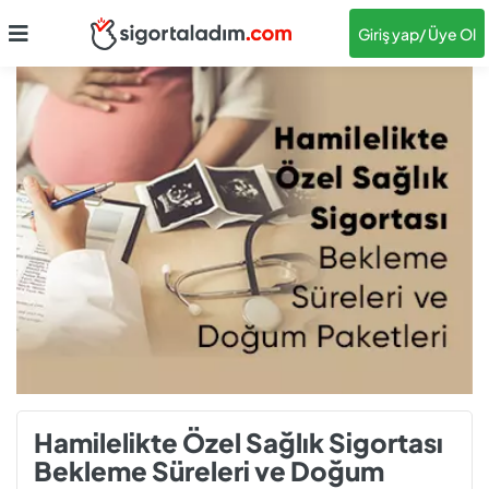
Giriş yap
/ Üye Ol
Hamilelikte Özel Sağlık Sigortası
Bekleme Süreleri ve Doğum