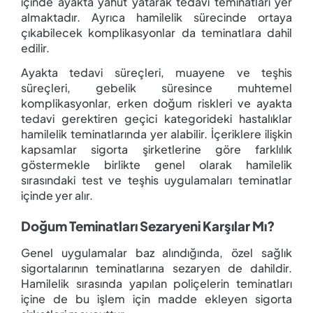
içinde ayakta yahut yatarak tedavi teminatları yer
almaktadır. Ayrıca hamilelik sürecinde ortaya
çıkabilecek komplikasyonlar da teminatlara dahil
edilir.
Ayakta tedavi süreçleri, muayene ve teşhis
süreçleri, gebelik süresince muhtemel
komplikasyonlar, erken doğum riskleri ve ayakta
tedavi gerektiren geçici kategorideki hastalıklar
hamilelik teminatlarında yer alabilir. İçeriklere ilişkin
kapsamlar sigorta şirketlerine göre farklılık
göstermekle birlikte genel olarak hamilelik
sırasındaki test ve teşhis uygulamaları teminatlar
içinde yer alır.
Doğum Teminatları Sezaryeni Karşılar Mı?
Genel uygulamalar baz alındığında, özel sağlık
sigortalarının teminatlarına sezaryen de dahildir.
Hamilelik sırasında yapılan poliçelerin teminatları
içine de bu işlem için madde ekleyen sigorta