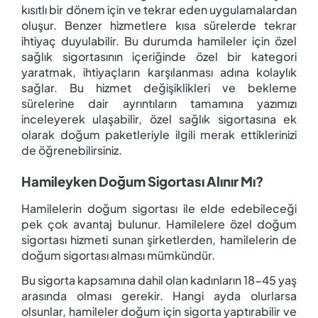
kısıtlı bir dönem için ve tekrar eden uygulamalardan
oluşur. Benzer hizmetlere kısa sürelerde tekrar
ihtiyaç duyulabilir. Bu durumda hamileler için özel
sağlık sigortasının içeriğinde özel bir kategori
yaratmak, ihtiyaçların karşılanması adına kolaylık
sağlar. Bu hizmet değişiklikleri ve bekleme
sürelerine dair ayrıntıların tamamına yazımızı
inceleyerek ulaşabilir, özel sağlık sigortasına ek
olarak doğum paketleriyle ilgili merak ettiklerinizi
de öğrenebilirsiniz.
Hamileyken Doğum Sigortası Alınır Mı?
Hamilelerin doğum sigortası ile elde edebileceği
pek çok avantaj bulunur. Hamilelere özel doğum
sigortası hizmeti sunan şirketlerden, hamilelerin de
doğum sigortası alması mümkündür.
Bu sigorta kapsamına dahil olan kadınların 18-45 yaş
arasında olması gerekir. Hangi ayda olurlarsa
olsunlar, hamileler doğum için sigorta yaptırabilir ve