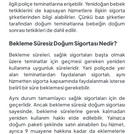
ilgili poliçe teminatlarına erişebilir. Yenidoğan bebek
tetkiklerini de kapsayan hizmetlere ilişkin sigorta
şirketlerinden bilgi alabilirler. Çünkü bazı şirketler
tarafından doğum teminatlarına bebeğin doğum
sonrası tetkikleri de dahil edilir.
Bekleme Süresiz Doğum Sigortası Nedir?
Bekleme süreleri, sağlık sigortaları başta olmak
üzere teminatlar için geçmesi gereken yeniden
kullanıma uygunluk süreleridir. Yani poliçede yer
alan teminatlardan faydalanan sigortalı, aynı
hizmetten sigorta kapsamında faydalanmak isterse
belirli bir süre beklemesi gerekebilir.
Aynı durum tamamlayıcı sağlık sigortaları için de
geçerlidir. Ancak bekleme süresiz doğum sigortası
sayesinde, bekleme sürelerine gerek kalmadan
yeniden kullanım hakkı elde edilebilir. Yalnızca
doğum paketi şeklinde satın alınabilen bu hizmet,
ayrıca 9 muayene hakkına kadar da eklemelerle