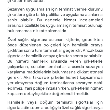
şirketleri mevcuttur.
Sezaryen uygulamaları için teminat verme durumu
şirketlere göre farklı politika ve uygulama alanlarına
sahip olabilir. Bu nedenle hizmet incelemeleri
sırasında özellikle bu uygulama için teminat bulunup
bulunmaması dikkate alınmalıdır.
Özel sağlık sigortası bulunan kişilerin, gebelikten
önce düzenlenen poliçeleri için hamilelik ortaya
çıktıktan sonra tüm teminatlar geçerlidir. Ancak bazı
sigortalar hamilelik ortaya çıktıktan sonra yapılabilir.
Bu hizmeti hamilelik sırasında veren şirketlerle
çalışanların, sunulan teminatlar arasında sezaryen
karşılama maddelerinin bulunmasına dikkat etmesi
gerekir. Aksi takdirde şirketin hizmet kapsamında
yer almıyorsa doğum teminatlarına sezaryen dahil
edilmez. Yani poliçe imzalanırken, şirketlerin hizmet
kapsamı detaylı şekilde değerlendirilmelidir.
Hamilelik veya doğum teminatlı sigortalar için
sigortaladim.com aracılığıyla özel sağlık sigortası ya