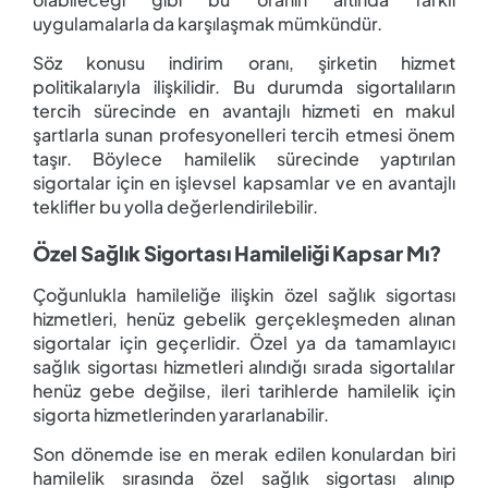
uygulamalarla da karşılaşmak mümkündür.
Söz konusu indirim oranı, şirketin hizmet
politikalarıyla ilişkilidir. Bu durumda sigortalıların
tercih sürecinde en avantajlı hizmeti en makul
şartlarla sunan profesyonelleri tercih etmesi önem
taşır. Böylece hamilelik sürecinde yaptırılan
sigortalar için en işlevsel kapsamlar ve en avantajlı
teklifler bu yolla değerlendirilebilir.
Özel Sağlık Sigortası Hamileliği Kapsar Mı?
Çoğunlukla hamileliğe ilişkin özel sağlık sigortası
hizmetleri, henüz gebelik gerçekleşmeden alınan
sigortalar için geçerlidir. Özel ya da tamamlayıcı
sağlık sigortası hizmetleri alındığı sırada sigortalılar
henüz gebe değilse, ileri tarihlerde hamilelik için
sigorta hizmetlerinden yararlanabilir.
Son dönemde ise en merak edilen konulardan biri
hamilelik sırasında özel sağlık sigortası alınıp