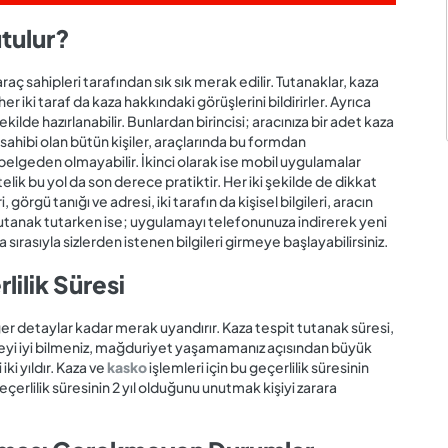
utulur?
araç sahipleri tarafından sık sık merak edilir. Tutanaklar, kaza
r iki taraf da kaza hakkındaki görüşlerini bildirirler. Ayrıca
şekilde hazırlanabilir. Bunlardan birincisi; aracınıza bir adet kaza
ahibi olan bütün kişiler, araçlarında bu formdan
belgeden olmayabilir. İkinci olarak ise mobil uygulamalar
ik bu yol da son derece pratiktir. Her iki şekilde de dikkat
 görgü tanığı ve adresi, iki tarafın da kişisel bilgileri, aracın
de tutanak tutarken ise; uygulamayı telefonunuza indirerek yeni
ırasıyla sizlerden istenen bilgileri girmeye başlayabilirsiniz.
ilik Süresi
er detaylar kadar merak uyandırır. Kaza tespit tutanak süresi,
 süreyi iyi bilmeniz, mağduriyet yaşamamanız açısından büyük
ki yıldır. Kaza ve
kasko
işlemleri için bu geçerlilik süresinin
erlilik süresinin 2 yıl olduğunu unutmak kişiyi zarara