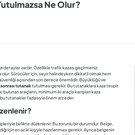
Tutulmazsa Ne Olur?
detaylar vardır. Özellikle trafik kazası geçirmeniz
 olur. Sürücüler için, seyir halindeyken dikkatli olmak hem
 güvenliği açısından son derece önemlidir. Büyüklüğü ve
 sonrası tutanak
tutulması gerekir. Bu tutanaklara kaza tespit
kı bulunan araçların, minimum iki araçla karışılan kaza
bu tutanaklar fazlasıyla önem arz eder.
üzenlenir?
ipleriyle birlikte düzenlenir. Bu zorunlu bir durumdur. Belge,
i için en az iki kişiyle hazırlanması gerekir. Ayrıca belgenin