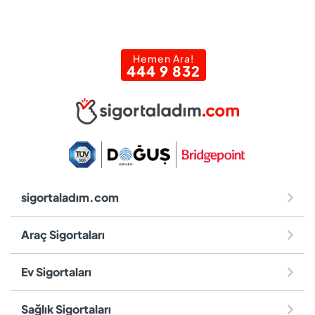
Hemen Ara!
444 9 832
sigortaladım.com
Araç Sigortaları
Ev Sigortaları
Sağlık Sigortaları