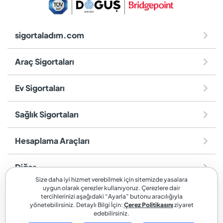
sigortaladım.com
Araç Sigortaları
Ev Sigortaları
Sağlık Sigortaları
Hesaplama Araçları
Diğer
Size daha iyi hizmet verebilmek için sitemizde yasalara
uygun olarak çerezler kullanıyoruz. Çerezlere dair
sigortaladım.com
, SİGORTALADIM SİGORTA VE REASÜRANS
tercihlerinizi aşağıdaki “Ayarla” butonu aracılığıyla
BROKERLİĞİ A.Ş. markasıdır.
yönetebilirsiniz. Detaylı Bilgi İçin:
Çerez Politikasını
ziyaret
edebilirsiniz.