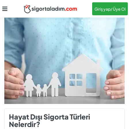
Giriş yap
/ Üye Ol
Hayat Dışı Sigorta Türleri
Nelerdir?