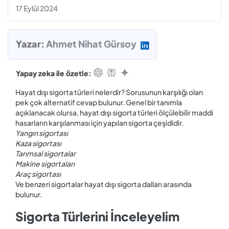
17 Eylül 2024
Yazar:
Ahmet Nihat Gürsoy
Yapay zeka ile özetle:
Hayat dışı sigorta türleri nelerdir? Sorusunun karşılığı olan
pek çok alternatif cevap bulunur. Genel bir tanımla
açıklanacak olursa, hayat dışı sigorta türleri ölçülebilir maddi
hasarların karşılanması için yapılan sigorta çeşididir.
Yangın sigortası
Kaza sigortası
Tarımsal sigortalar
Makine sigortaları
Araç sigortası
Ve benzeri sigortalar hayat dışı sigorta dalları arasında
bulunur.
Sigorta Türlerini İnceleyelim