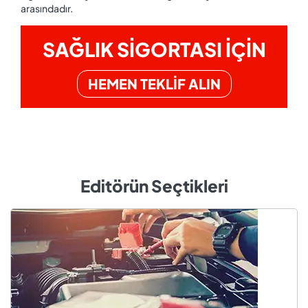
arasındadır.
SAĞLIK SİGORTASI İÇİN
HEMEN TEKLİF ALIN
Editörün Seçtikleri