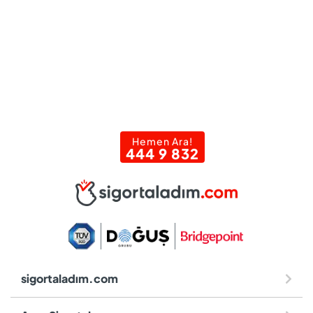
Hemen Ara!
444 9 832
sigortaladım.com