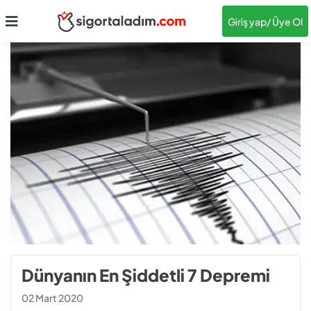
Giriş yap
/ Üye Ol
Dünyanın En Şiddetli 7 Depremi
02 Mart 2020