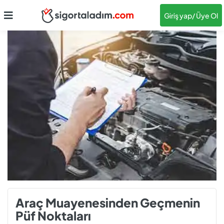
Giriş yap
/ Üye Ol
Araç Muayenesinden Geçmenin
Püf Noktaları