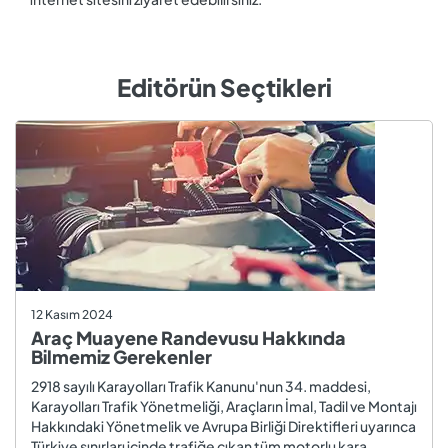
Editörün Seçtikleri
12 Kasım 2024
Araç Muayene Randevusu Hakkında
Bilmemiz Gerekenler
2918 sayılı Karayolları Trafik Kanunu'nun 34. maddesi,
Karayolları Trafik Yönetmeliği, Araçların İmal, Tadil ve Montajı
Hakkındaki Yönetmelik ve Avrupa Birliği Direktifleri uyarınca
Türkiye sınırları içinde trafiğe çıkan tüm motorlu kara