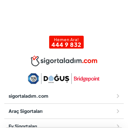
Hemen Ara!
444 9 832
sigortaladım.com
Araç Sigortaları
Ev Sigortaları