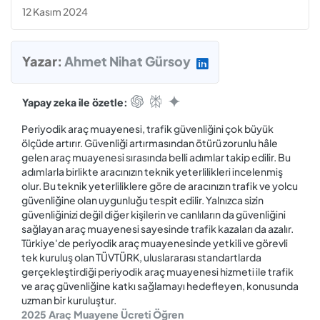
12 Kasım 2024
Yazar:
Ahmet Nihat Gürsoy
Yapay zeka ile özetle:
Periyodik araç muayenesi, trafik güvenliğini çok büyük
ölçüde artırır. Güvenliği artırmasından ötürü zorunlu hâle
gelen araç muayenesi sırasında belli adımlar takip edilir. Bu
adımlarla birlikte aracınızın teknik yeterlilikleri incelenmiş
olur. Bu teknik yeterliliklere göre de aracınızın trafik ve yolcu
güvenliğine olan uygunluğu tespit edilir. Yalnızca sizin
güvenliğinizi değil diğer kişilerin ve canlıların da güvenliğini
sağlayan araç muayenesi sayesinde trafik kazaları da azalır.
Türkiye'de periyodik araç muayenesinde yetkili ve görevli
tek kuruluş olan TÜVTÜRK, uluslararası standartlarda
gerçekleştirdiği periyodik araç muayenesi hizmeti ile trafik
ve araç güvenliğine katkı sağlamayı hedefleyen, konusunda
uzman bir kuruluştur.
2025 Araç Muayene Ücreti Öğren