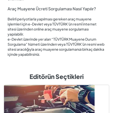
Araç Muayene Ücreti Sorgulaması Nasıl Yapılır?
Belirli periyotlarla yapılması gereken araç muayene
işlemleri için e-Devlet veya TÜVTÜRK’ün resmî internet
sitesi üzerinden online araç muayene sorgulaması
yapılabilir.
e-Devlet üzerinde yer alan “TÜVTÜRK Muayene Durum
Sorgulama” hizmeti üzerinden veya TÜVTÜRK’ün resmi web
sitesi aracılığıyla araç muayene sorgulamanızı birkaç dakika
içinde yapabilirsiniz.
Editörün Seçtikleri