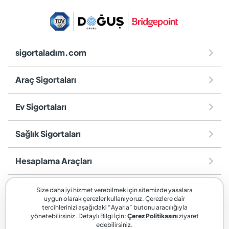
sigortaladım.com
Araç Sigortaları
Ev Sigortaları
Sağlık Sigortaları
Hesaplama Araçları
Diğer
Size daha iyi hizmet verebilmek için sitemizde yasalara
uygun olarak çerezler kullanıyoruz. Çerezlere dair
tercihlerinizi aşağıdaki “Ayarla” butonu aracılığıyla
sigortaladım.com
, SİGORTALADIM SİGORTA VE REASÜRANS
yönetebilirsiniz. Detaylı Bilgi İçin:
Çerez Politikasını
ziyaret
edebilirsiniz.
BROKERLİĞİ A.Ş. markasıdır.