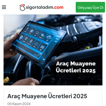
Giriş yap
/ Üye Ol
Araç Muayene Ücretleri 2025
05 Kasım 2024