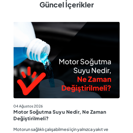
Güncel İçerikler
04
04 Ağustos 2026
M
Motor Soğutma Suyu Nedir, Ne Zaman
Ta
Değiştirilmeli?
r
Ev
Motorun sağlıklı çalışabilmesi için yalnızca yakıt ve