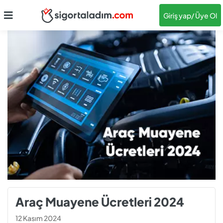
Giriş yap
/ Üye Ol
Araç Muayene Ücretleri 2024
12 Kasım 2024