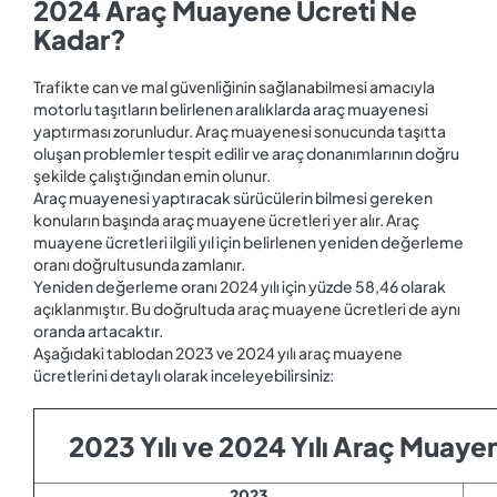
2024 Araç Muayene Ücreti Ne
Kadar?
Trafikte can ve mal güvenliğinin sağlanabilmesi amacıyla
motorlu taşıtların belirlenen aralıklarda araç muayenesi
yaptırması zorunludur. Araç muayenesi sonucunda taşıtta
oluşan problemler tespit edilir ve araç donanımlarının doğru
şekilde çalıştığından emin olunur.
Araç muayenesi yaptıracak sürücülerin bilmesi gereken
konuların başında araç muayene ücretleri yer alır. Araç
muayene ücretleri ilgili yıl için belirlenen yeniden değerleme
oranı doğrultusunda zamlanır.
Yeniden değerleme oranı 2024 yılı için yüzde 58,46 olarak
açıklanmıştır. Bu doğrultuda araç muayene ücretleri de aynı
oranda artacaktır.
Aşağıdaki tablodan 2023 ve 2024 yılı araç muayene
ücretlerini detaylı olarak inceleyebilirsiniz:
2023 Yılı ve 2024 Yılı Araç Muayen
2023