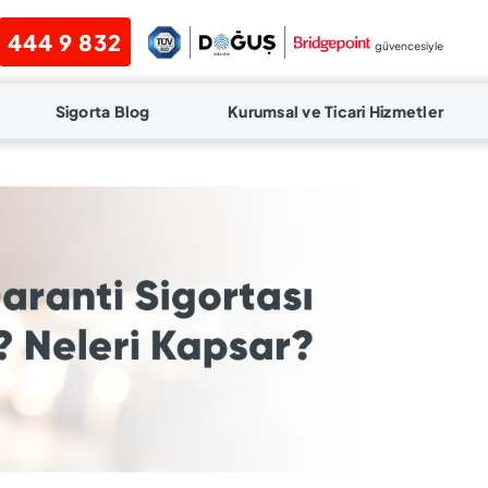
444 9 832
güvencesiyle
Sigorta Blog
Kurumsal ve Ticari Hizmetler