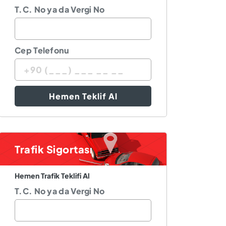
T.C. No ya da Vergi No
Cep Telefonu
Hemen Teklif Al
Trafik Sigortası
Hemen Trafik Teklifi Al
T.C. No ya da Vergi No