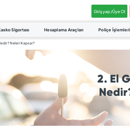
Giriş yap /
Üye Ol
Kasko Sigortası
Hesaplama Araçları
Poliçe İşlemleri
Nedir? Neleri Kapsar?