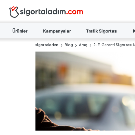
Ürünler
Kampanyalar
Trafik Sigortası
sigortaladım
Blog
Araç
2. El Garanti Sigortası 