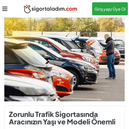
Giriş yap
/ Üye Ol
Zorunlu Trafik Sigortasında
Aracınızın Yaşı ve Modeli Önemli