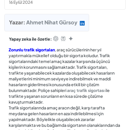
16 Eylül 2024
Yazar:
Ahmet Nihat Gürsoy
Yapay zeka ile özetle:
Zorunlu trafik sigortaları
, araç sürücülerinin her yıl
yaptırmakla mükellef olduğu bir sigorta koludur. Trafik
sigortalarındaki temel amaç kazalar karşısında üçüncü
kişilerin korunmasını sağlamaktadır. Trafik sigortaları,
trafikte yaşanabilecek kazalarda oluşabilecek hasarların
maliyetlerini minimum seviyeye indirebilmek ve maddi
hasarların giderilmesi konusunda etkili bir çözüm
bulunmaktadır. Poliçe sahipleri
araç trafik sigortası
ile
trafikte yaşanan sorunların en kısa sürede çözüme
kavuşturmaktadır.
Trafik sigortalarında amaç aracın değil, karşı tarafta
meydana gelen hasarların en aza indirilebilmesi için
yapılmaktadır. Böylelikle oluşabilecek zararlar
karşılanmakta ve bu bağlamda sigortanın olanaklarından da