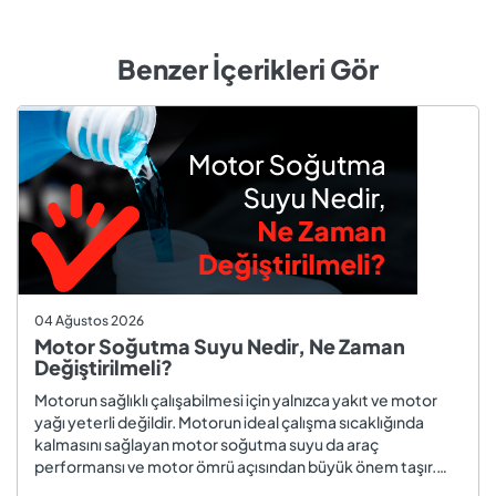
Benzer İçerikleri Gör
04 Ağustos 2026
Motor Soğutma Suyu Nedir, Ne Zaman
Değiştirilmeli?
Motorun sağlıklı çalışabilmesi için yalnızca yakıt ve motor
yağı yeterli değildir. Motorun ideal çalışma sıcaklığında
kalmasını sağlayan motor soğutma suyu da araç
performansı ve motor ömrü açısından büyük önem taşır.
Düzenli olarak kontrol edilmeyen veya zamanında