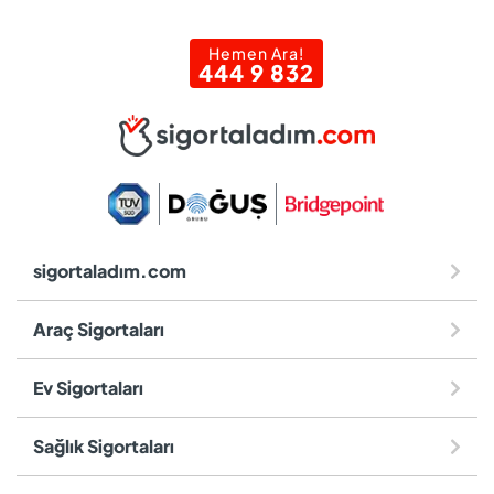
Hemen Ara!
444 9 832
sigortaladım.com
Araç Sigortaları
Ev Sigortaları
Sağlık Sigortaları