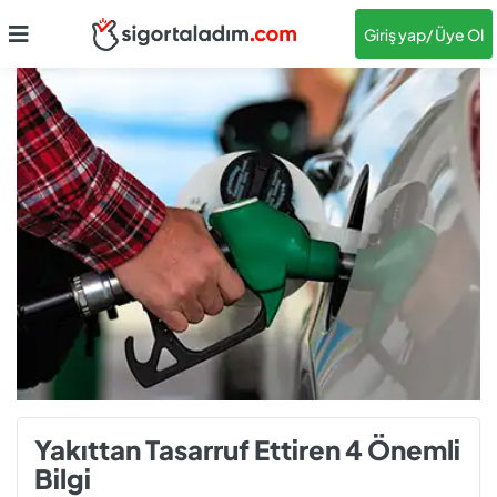
Giriş yap
/ Üye Ol
Yakıttan Tasarruf Ettiren 4 Önemli
Bilgi