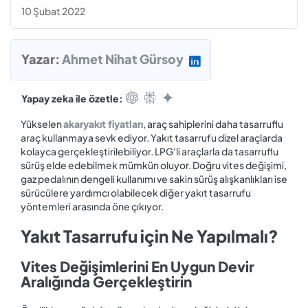
10 Şubat 2022
Yazar:
Ahmet Nihat Gürsoy
Yapay zeka ile özetle:
Yükselen
akaryakıt fiyatları
, araç sahiplerini daha tasarruflu
araç kullanmaya sevk ediyor. Yakıt tasarrufu dizel araçlarda
kolayca gerçekleştirilebiliyor. LPG'li araçlarla da tasarruflu
sürüş elde edebilmek mümkün oluyor. Doğru vites değişimi,
gaz pedalının dengeli kullanımı ve sakin sürüş alışkanlıkları ise
sürücülere yardımcı olabilecek diğer yakıt tasarrufu
yöntemleri arasında öne çıkıyor.
Yakıt Tasarrufu için Ne Yapılmalı?
Vites Değişimlerini En Uygun Devir
Aralığında Gerçekleştirin