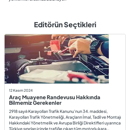
Editörün Seçtikleri
12 Kasım 2024
Araç Muayene Randevusu Hakkında
Bilmemiz Gerekenler
2918 sayılı Karayolları Trafik Kanunu'nun 34. maddesi,
Karayolları Trafik Yönetmeliği, Araçların İmal, Tadil ve Montajı
Hakkındaki Yönetmelik ve Avrupa Birliği Direktifleri uyarınca
Türkiye sınırları içinde trafiğe çıkan tüm motorlu kara