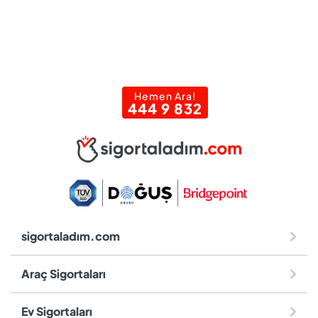
Hemen Ara!
444 9 832
sigortaladım.com
Araç Sigortaları
Ev Sigortaları