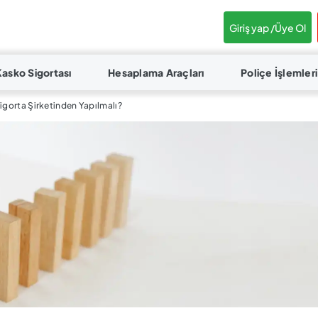
Giriş yap /
Üye Ol
Kasko Sigortası
Hesaplama Araçları
Poliçe İşlemleri
Sigorta Şirketinden Yapılmalı?