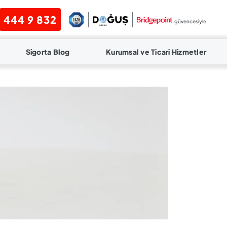
444 9 832
güvencesiyle
Sigorta Blog
Kurumsal ve Ticari Hizmetler