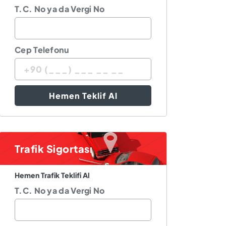
T.C. No ya da Vergi No
Cep Telefonu
Hemen Teklif Al
Trafik Sigortası
Hemen Trafik Teklifi Al
T.C. No ya da Vergi No