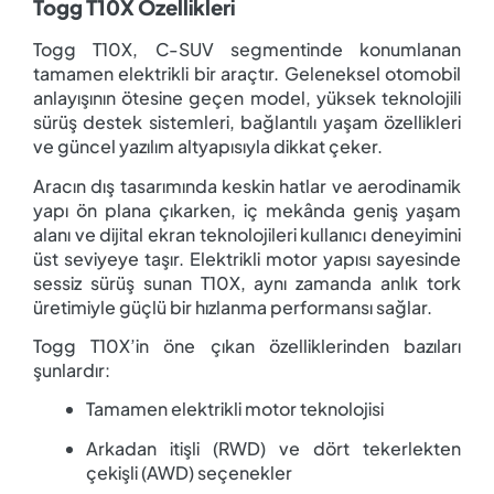
Togg T10X Özellikleri
Togg T10X, C-SUV segmentinde konumlanan
tamamen elektrikli bir araçtır. Geleneksel otomobil
anlayışının ötesine geçen model, yüksek teknolojili
sürüş destek sistemleri, bağlantılı yaşam özellikleri
ve güncel yazılım altyapısıyla dikkat çeker.
Aracın dış tasarımında keskin hatlar ve aerodinamik
yapı ön plana çıkarken, iç mekânda geniş yaşam
alanı ve dijital ekran teknolojileri kullanıcı deneyimini
üst seviyeye taşır. Elektrikli motor yapısı sayesinde
sessiz sürüş sunan T10X, aynı zamanda anlık tork
üretimiyle güçlü bir hızlanma performansı sağlar.
Togg T10X’in öne çıkan özelliklerinden bazıları
şunlardır:
Tamamen elektrikli motor teknolojisi
Arkadan itişli (RWD) ve dört tekerlekten
çekişli (AWD) seçenekler