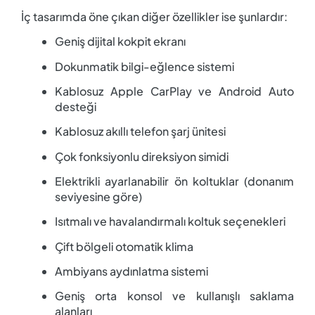
İç tasarımda öne çıkan diğer özellikler ise şunlardır:
Geniş dijital kokpit ekranı
Dokunmatik bilgi-eğlence sistemi
Kablosuz Apple CarPlay ve Android Auto
desteği
Kablosuz akıllı telefon şarj ünitesi
Çok fonksiyonlu direksiyon simidi
Elektrikli ayarlanabilir ön koltuklar (donanım
seviyesine göre)
Isıtmalı ve havalandırmalı koltuk seçenekleri
Çift bölgeli otomatik klima
Ambiyans aydınlatma sistemi
Geniş orta konsol ve kullanışlı saklama
alanları