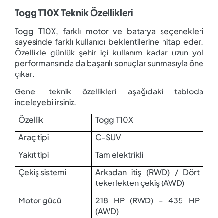
Togg T10X Teknik Özellikleri
Togg T10X, farklı motor ve batarya seçenekleri
sayesinde farklı kullanıcı beklentilerine hitap eder.
Özellikle günlük şehir içi kullanım kadar uzun yol
performansında da başarılı sonuçlar sunmasıyla öne
çıkar.
Genel teknik özellikleri aşağıdaki tabloda
inceleyebilirsiniz.
Özellik
Togg T10X
Araç tipi
C-SUV
Yakıt tipi
Tam elektrikli
Çekiş sistemi
Arkadan itiş (RWD) / Dört
tekerlekten çekiş (AWD)
Motor gücü
218 HP (RWD) - 435 HP
(AWD)