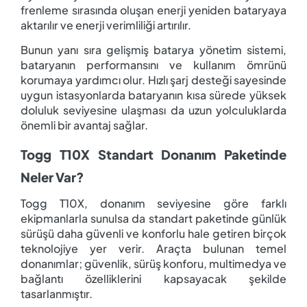
frenleme sırasında oluşan enerji yeniden bataryaya
aktarılır ve enerji verimliliği artırılır.
Bunun yanı sıra gelişmiş batarya yönetim sistemi,
bataryanın performansını ve kullanım ömrünü
korumaya yardımcı olur. Hızlı şarj desteği sayesinde
uygun istasyonlarda bataryanın kısa sürede yüksek
doluluk seviyesine ulaşması da uzun yolculuklarda
önemli bir avantaj sağlar.
Togg T10X Standart Donanım Paketinde
Neler Var?
Togg T10X, donanım seviyesine göre farklı
ekipmanlarla sunulsa da standart paketinde günlük
sürüşü daha güvenli ve konforlu hale getiren birçok
teknolojiye yer verir. Araçta bulunan temel
donanımlar; güvenlik, sürüş konforu, multimedya ve
bağlantı özelliklerini kapsayacak şekilde
tasarlanmıştır.