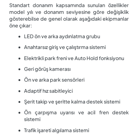
Standart donanım kapsamında sunulan özellikler
model yılı ve donanım seviyesine göre değişiklik
gösterebilse de genel olarak aşağıdaki ekipmanlar
öne çıkar:
LED ön ve arka aydınlatma grubu
Anahtarsız giriş ve çalıştırma sistemi
Elektrikli park freni ve Auto Hold fonksiyonu
Geri görüş kamerası
Ön ve arka park sensörleri
Adaptif hız sabitleyici
Şerit takip ve şeritte kalma destek sistemi
Ön çarpışma uyarısı ve acil fren destek
sistemi
Trafik işareti algılama sistemi