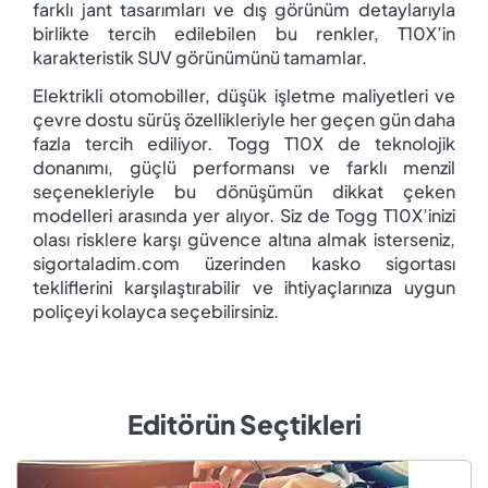
farklı jant tasarımları ve dış görünüm detaylarıyla
birlikte tercih edilebilen bu renkler, T10X’in
karakteristik SUV görünümünü tamamlar.
Elektrikli otomobiller, düşük işletme maliyetleri ve
çevre dostu sürüş özellikleriyle her geçen gün daha
fazla tercih ediliyor. Togg T10X de teknolojik
donanımı, güçlü performansı ve farklı menzil
seçenekleriyle bu dönüşümün dikkat çeken
modelleri arasında yer alıyor. Siz de Togg T10X’inizi
olası risklere karşı güvence altına almak isterseniz,
sigortaladim.com üzerinden kasko sigortası
tekliflerini karşılaştırabilir ve ihtiyaçlarınıza uygun
poliçeyi kolayca seçebilirsiniz.
Editörün Seçtikleri