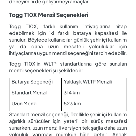
deneyimini de geliştirmeyi amaçlar.
Togg T10X Menzil Seçenekleri
Togg T10X, farklı kullanım ihtiyaçlarına hitap
edebilmek için iki farklı batarya kapasitesi ile
sunulur. Böylece kullanıcılar günlük şehir içi kullanım
ya da daha uzun mesafeli yolculuklar için
ihtiyaçlarına uygun menzil seçeneğini tercih edebilir.
Togg T10X’in WLTP standartlarına göre sunulan
menzil seçenekleri şu şekildedir:
Batarya Seçeneği
Yaklaşık WLTP Menzili
Standart Menzil
314 km
Uzun Menzil
523 km
Standart menzil seçeneği, özellikle şehir içi kullanım
ağırlıklı sürücüler için yeterli bir sürüş mesafesi
sunarken, uzun menzilli versiyon tek şarjla daha uzun
yolculuk yapmayı mümkün hâle getirir. Ancak