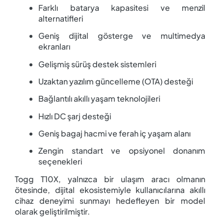
Farklı batarya kapasitesi ve menzil
alternatifleri
Geniş dijital gösterge ve multimedya
ekranları
Gelişmiş sürüş destek sistemleri
Uzaktan yazılım güncelleme (OTA) desteği
Bağlantılı akıllı yaşam teknolojileri
Hızlı DC şarj desteği
Geniş bagaj hacmi ve ferah iç yaşam alanı
Zengin standart ve opsiyonel donanım
seçenekleri
Togg T10X, yalnızca bir ulaşım aracı olmanın
ötesinde, dijital ekosistemiyle kullanıcılarına akıllı
cihaz deneyimi sunmayı hedefleyen bir model
olarak geliştirilmiştir.