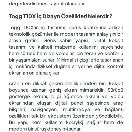
değerlendirilmesi faydalı olacaktır.
Togg T10X İç Dizayn Özellikleri Nelerdir?
Togg T10X’in iç tasarımı, sürüş konforunu artıran
teknolojik çözümler ile modern tasarım anlayışını bir
araya getirir. Geniş kabin yapısı, dijital kokpit
tasarımı ve kaliteli malzeme kullanımı sayesinde
hem sürücü hem de yolcular için ferah ve konforlu
bir yaşam alanı sunar. Minimalist çizgilerle tasarlanan
iç mekânda fiziksel düğmeler yerine dijital kontrol
ekranları ön plana çıkar.
Aracın en dikkat çeken özelliklerinden biri, kokpit
boyunca uzanan geniş ekran mimarisidir. Sürücü
gösterge ekranı, bilgi-eğlence ekranı ve yolcu
ekranından oluşan dijital panel sayesinde araç
bilgileri, navigasyon, multimedya ve bağlantı
özellikleri tek bir ekosistem üzerinden yönetilebilir.
Bu yapı, hem kullanım kolaylığı sağlar hem de
modern bir sürüş deneyimi sunar.