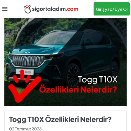
Giriş yap
/ Üye Ol
Togg T10X Özellikleri Nelerdir?
02 Temmuz 2026