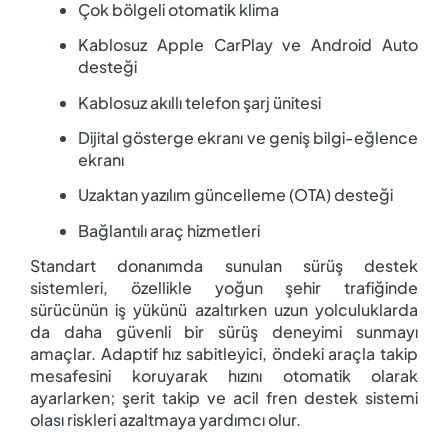
Çok bölgeli otomatik klima
Kablosuz Apple CarPlay ve Android Auto
desteği
Kablosuz akıllı telefon şarj ünitesi
Dijital gösterge ekranı ve geniş bilgi-eğlence
ekranı
Uzaktan yazılım güncelleme (OTA) desteği
Bağlantılı araç hizmetleri
Standart donanımda sunulan sürüş destek
sistemleri, özellikle yoğun şehir trafiğinde
sürücünün iş yükünü azaltırken uzun yolculuklarda
da daha güvenli bir sürüş deneyimi sunmayı
amaçlar. Adaptif hız sabitleyici, öndeki araçla takip
mesafesini koruyarak hızını otomatik olarak
ayarlarken; şerit takip ve acil fren destek sistemi
olası riskleri azaltmaya yardımcı olur.