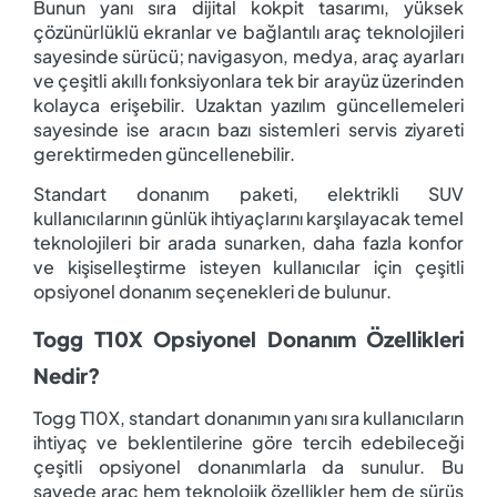
Bunun yanı sıra dijital kokpit tasarımı, yüksek
çözünürlüklü ekranlar ve bağlantılı araç teknolojileri
sayesinde sürücü; navigasyon, medya, araç ayarları
ve çeşitli akıllı fonksiyonlara tek bir arayüz üzerinden
kolayca erişebilir. Uzaktan yazılım güncellemeleri
sayesinde ise aracın bazı sistemleri servis ziyareti
gerektirmeden güncellenebilir.
Standart donanım paketi, elektrikli SUV
kullanıcılarının günlük ihtiyaçlarını karşılayacak temel
teknolojileri bir arada sunarken, daha fazla konfor
ve kişiselleştirme isteyen kullanıcılar için çeşitli
opsiyonel donanım seçenekleri de bulunur.
Togg T10X Opsiyonel Donanım Özellikleri
Nedir?
Togg T10X, standart donanımın yanı sıra kullanıcıların
ihtiyaç ve beklentilerine göre tercih edebileceği
çeşitli opsiyonel donanımlarla da sunulur. Bu
sayede araç hem teknolojik özellikler hem de sürüş