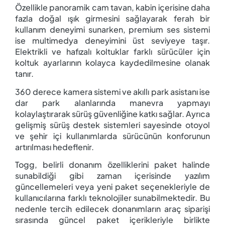
Özellikle panoramik cam tavan, kabin içerisine daha
fazla doğal ışık girmesini sağlayarak ferah bir
kullanım deneyimi sunarken, premium ses sistemi
ise multimedya deneyimini üst seviyeye taşır.
Elektrikli ve hafızalı koltuklar farklı sürücüler için
koltuk ayarlarının kolayca kaydedilmesine olanak
tanır.
360 derece kamera sistemi ve akıllı park asistanı ise
dar park alanlarında manevra yapmayı
kolaylaştırarak sürüş güvenliğine katkı sağlar. Ayrıca
gelişmiş sürüş destek sistemleri sayesinde otoyol
ve şehir içi kullanımlarda sürücünün konforunun
artırılması hedeflenir.
Togg, belirli donanım özelliklerini paket halinde
sunabildiği gibi zaman içerisinde yazılım
güncellemeleri veya yeni paket seçenekleriyle de
kullanıcılarına farklı teknolojiler sunabilmektedir. Bu
nedenle tercih edilecek donanımların araç siparişi
sırasında güncel paket içerikleriyle birlikte