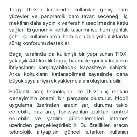
Togg T10X’in kabininde kullanılan geniş cam
yüzeyler ve panoramik cam tavan seçeneği, iç
mekânın daha aydınlık ve ferah hissedilmesine katkı
sağlar. Ergonomik koltuk tasarımı ise hem günlük
şehir içi kullanımlarda hem de uzun yolculuklarda
sürüş konforunu destekler.
Bagaj tarafında da kullanışlı bir yapı sunan T10X,
yaklaşık 441 litrelik bagaj hacmi ile günlük kullanım
ihtiyaçlarını karşılayabilecek kapasiteye sahiptir.
Arka koltukların katlanabilmesi sayesinde daha
büyük eşyalar için ek yükleme alanı oluşturulabilir.
Bağlantılı araç teknolojileri de T10X’in iç mekan
deneyiminin önemli bir parçasını oluşturur. Mobil
uygulama üzerinden aracın şarj durumu takip
edilebilir, bazı araç fonksiyonları uzaktan kontrol
edilebilir ve yazılım güncellemeleri internet
üzerinden gerçekleştirilebilir. Bu özellikler, aracın
teknolojik altyapısını güncel tutarken kullanıcı