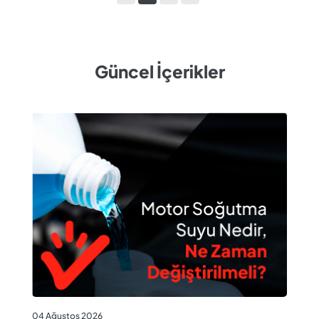
Güncel İçerikler
04
04 Ağustos 2026