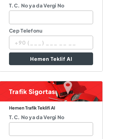
T.C. No ya da Vergi No
Cep Telefonu
Hemen Teklif Al
Trafik Sigortası
Hemen Trafik Teklifi Al
T.C. No ya da Vergi No