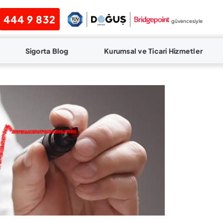
444 9 832
güvencesiyle
Sigorta Blog
Kurumsal ve Ticari Hizmetler