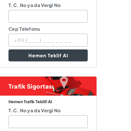
T.C. No ya da Vergi No
Cep Telefonu
Hemen Teklif Al
Trafik Sigortası
Hemen Trafik Teklifi Al
T.C. No ya da Vergi No