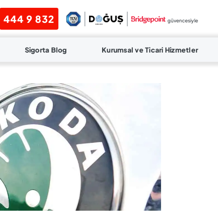
444 9 832
güvencesiyle
Sigorta Blog
Kurumsal ve Ticari Hizmetler