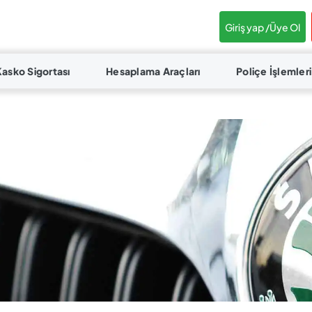
Giriş yap /
Üye Ol
Kasko Sigortası
Hesaplama Araçları
Poliçe İşlemleri