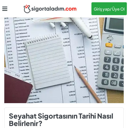
Giriş yap
/ Üye Ol
Seyahat Sigortasının Tarihi Nasıl
Belirlenir?