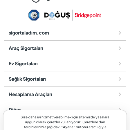
sigortaladım.com
Araç Sigortaları
Ev Sigortaları
Sağlık Sigortaları
Hesaplama Araçları
Diğer
Size daha iyi hizmet verebilmek için sitemizde yasalara
uygun olarak çerezler kullanıyoruz. Çerezlere dair
sigortaladım.com
, SİGORTALADIM SİGORTA VE REASÜRANS
tercihlerinizi aşağıdaki “Ayarla” butonu aracılığıyla