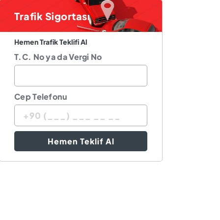
Trafik Sigortası
Hemen Trafik Teklifi Al
T.C. No ya da Vergi No
Cep Telefonu
Hemen Teklif Al