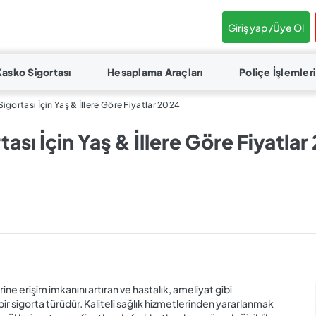
Giriş yap /
Üye Ol
Kasko Sigortası
Hesaplama Araçları
Poliçe İşlemleri
igortası İçin Yaş & İllere Göre Fiyatlar 2024
ası İçin Yaş & İllere Göre Fiyatla
rine erişim imkanını artıran ve hastalık, ameliyat gibi
ir sigorta türüdür. Kaliteli sağlık hizmetlerinden yararlanmak