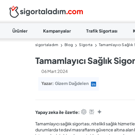
Ürünler
Kampanyalar
Trafik Sigortası
sigortaladım
Blog
Sigorta
Tamamlayıcı Sağlık S
Tamamlayıcı Sağlık Sigort
06 Mart 2024
Yazar:
Gizem Dağdelen
Yapay zeka ile özetle:
Tamamlayıcı sağlık sigortası, nitelikli sağlık hizmetle
durumlarda tedavi masraflarını güvence altına alan b