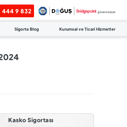
444 9 832
güvencesiyle
Sigorta Blog
Kurumsal ve Ticari Hizmetler
r 2024
Kasko Sigortası