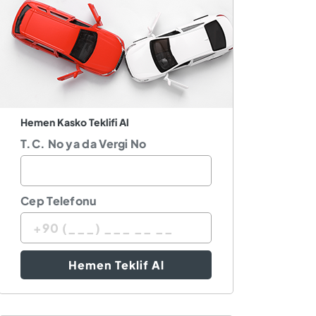
Hemen Kasko Teklifi Al
T.C. No ya da Vergi No
Cep Telefonu
Hemen Teklif Al