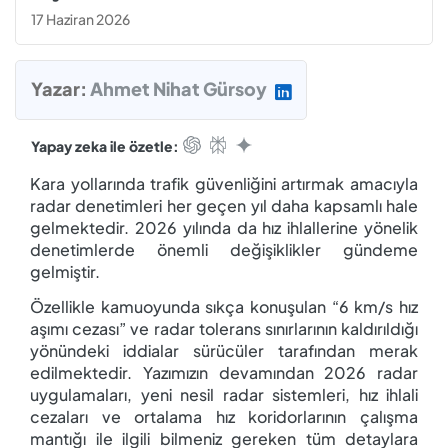
17 Haziran 2026
Yazar:
Ahmet Nihat Gürsoy
Yapay zeka ile özetle:
Kara yollarında trafik güvenliğini artırmak amacıyla
radar denetimleri her geçen yıl daha kapsamlı hale
gelmektedir. 2026 yılında da hız ihlallerine yönelik
denetimlerde önemli değişiklikler gündeme
gelmiştir.
Özellikle kamuoyunda sıkça konuşulan “6 km/s hız
aşımı cezası” ve radar tolerans sınırlarının kaldırıldığı
yönündeki iddialar sürücüler tarafından merak
edilmektedir. Yazımızın devamından 2026 radar
uygulamaları, yeni nesil radar sistemleri, hız ihlali
cezaları ve ortalama hız koridorlarının çalışma
mantığı ile ilgili bilmeniz gereken tüm detaylara