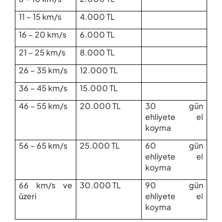
11 – 15 km/s
4.000 TL
16 – 20 km/s
6.000 TL
21 – 25 km/s
8.000 TL
26 – 35 km/s
12.000 TL
36 – 45 km/s
15.000 TL
46 – 55 km/s
20.000 TL
30 gün
ehliyete el
koyma
56 – 65 km/s
25.000 TL
60 gün
ehliyete el
koyma
66 km/s ve
30.000 TL
90 gün
üzeri
ehliyete el
koyma