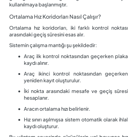
kullanılmaya başlanmıştır.
Ortalama Hız Koridorları Nasıl Çalışır?
Ortalama hız koridorları, iki farklı kontrol noktası
arasındaki geçiş süresini esas alır.
Sistemin çalışma mantığı şu şekildedir:
Araç ilk kontrol noktasından geçerken plaka
kaydı alınır.
Araç ikinci kontrol noktasından geçerken
yeniden kayıt oluşturulur.
İki nokta arasındaki mesafe ve geçiş süresi
hesaplanır.
Aracın ortalama hızı belirlenir.
Hız sınırı aşılmışsa sistem otomatik olarak ihlal
kaydı oluşturur.
Bu yöntem sayesinde sürücülerin yol boyunca hız