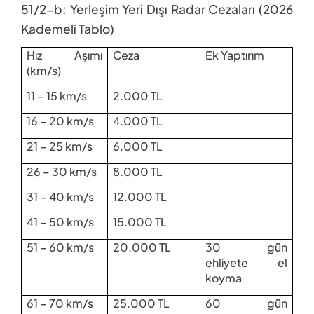
51/2-b: Yerleşim Yeri Dışı Radar Cezaları (2026
Kademeli Tablo)
Hız Aşımı
Ceza
Ek Yaptırım
(km/s)
11 – 15 km/s
2.000 TL
16 – 20 km/s
4.000 TL
21 – 25 km/s
6.000 TL
26 – 30 km/s
8.000 TL
31 – 40 km/s
12.000 TL
41 – 50 km/s
15.000 TL
51 – 60 km/s
20.000 TL
30 gün
ehliyete el
koyma
61 – 70 km/s
25.000 TL
60 gün