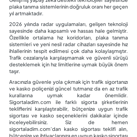
plaka tanıma sistemlerinin doğruluk oranı her geçen
yıl artmaktadır.
2026 yılında radar uygulamaları, gelişen teknoloji
sayesinde daha kapsamlı ve hassas hale gelmiştir.
Özellikle ortalama hız koridorları, plaka tanıma
sistemleri ve yeni nesil radar cihazları sayesinde hız
ihlallerinin tespit edilmesi çok daha kolaylaşmıştır.
Trafik cezalarıyla karşılaşmamak ve güvenli sürüşü
desteklemek için hız limitlerine uymak büyük önem
taşır.
Aracınızla güvenle yola çıkmak için trafik sigortanızı
ve kasko poliçenizi güncel tutmanız da en az trafik
kurallarına uymak kadar önemlidir.
Sigortaladim.com ile farklı sigorta şirketlerinin
tekliflerini karşılaştırabilir, bütçenize uygun trafik
sigortası ve kasko seçeneklerini dakikalar içinde
inceleyebilirsiniz. Siz de hemen
sigortaladim.com’dan kasko sigortası teklifi alın,
bütçenize ve ihtiyaçlarınıza en uygun kasko sigortası