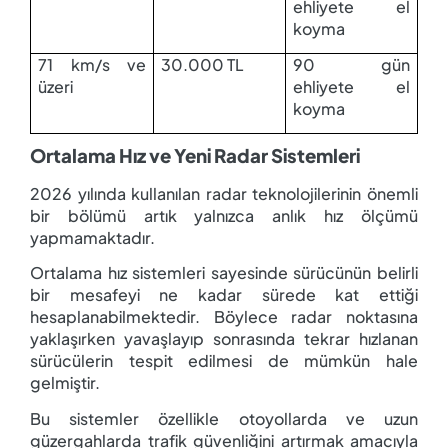
ehliyete el
koyma
71 km/s ve
30.000 TL
90 gün
üzeri
ehliyete el
koyma
Ortalama Hız ve Yeni Radar Sistemleri
2026 yılında kullanılan radar teknolojilerinin önemli
bir bölümü artık yalnızca anlık hız ölçümü
yapmamaktadır.
Ortalama hız sistemleri sayesinde sürücünün belirli
bir mesafeyi ne kadar sürede kat ettiği
hesaplanabilmektedir. Böylece radar noktasına
yaklaşırken yavaşlayıp sonrasında tekrar hızlanan
sürücülerin tespit edilmesi de mümkün hale
gelmiştir.
Bu sistemler özellikle otoyollarda ve uzun
güzergahlarda trafik güvenliğini artırmak amacıyla