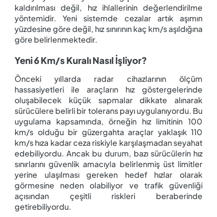
kaldırılması değil, hız ihlallerinin değerlendirilme
yöntemidir. Yeni sistemde cezalar artık aşımın
yüzdesine göre değil, hız sınırının kaç km/s aşıldığına
göre belirlenmektedir.
Yeni 6 Km/s Kuralı Nasıl İşliyor?
Önceki yıllarda radar cihazlarının ölçüm
hassasiyetleri ile araçların hız göstergelerinde
oluşabilecek küçük sapmalar dikkate alınarak
sürücülere belirli bir tolerans payı uygulanıyordu. Bu
uygulama kapsamında, örneğin hız limitinin 100
km/s olduğu bir güzergahta araçlar yaklaşık 110
km/s hıza kadar ceza riskiyle karşılaşmadan seyahat
edebiliyordu. Ancak bu durum, bazı sürücülerin hız
sınırlarını güvenlik amacıyla belirlenmiş üst limitler
yerine ulaşılması gereken hedef hızlar olarak
görmesine neden olabiliyor ve trafik güvenliği
açısından çeşitli riskleri beraberinde
getirebiliyordu.