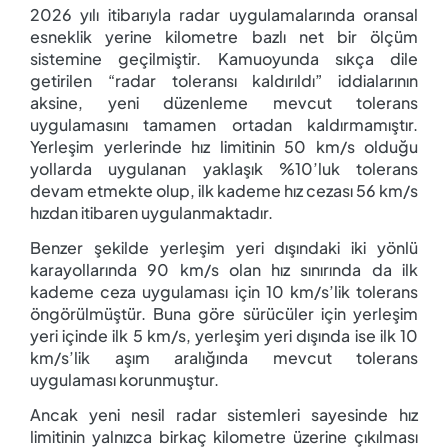
2026 yılı itibarıyla radar uygulamalarında oransal
esneklik yerine kilometre bazlı net bir ölçüm
sistemine geçilmiştir. Kamuoyunda sıkça dile
getirilen “radar toleransı kaldırıldı” iddialarının
aksine, yeni düzenleme mevcut tolerans
uygulamasını tamamen ortadan kaldırmamıştır.
Yerleşim yerlerinde hız limitinin 50 km/s olduğu
yollarda uygulanan yaklaşık %10’luk tolerans
devam etmekte olup, ilk kademe hız cezası 56 km/s
hızdan itibaren uygulanmaktadır.
Benzer şekilde yerleşim yeri dışındaki iki yönlü
karayollarında 90 km/s olan hız sınırında da ilk
kademe ceza uygulaması için 10 km/s’lik tolerans
öngörülmüştür. Buna göre sürücüler için yerleşim
yeri içinde ilk 5 km/s, yerleşim yeri dışında ise ilk 10
km/s’lik aşım aralığında mevcut tolerans
uygulaması korunmuştur.
Ancak yeni nesil radar sistemleri sayesinde hız
limitinin yalnızca birkaç kilometre üzerine çıkılması