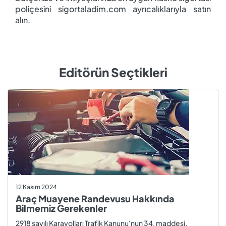
poliçesini sigortaladim.com ayrıcalıklarıyla satın
alın.
Editörün Seçtikleri
12 Kasım 2024
Araç Muayene Randevusu Hakkında
Bilmemiz Gerekenler
2918 sayılı Karayolları Trafik Kanunu'nun 34. maddesi,