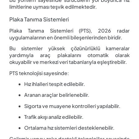
limitlerine uyması teşvik edilmektedir.
Plaka Tanıma Sistemleri
Plaka Tanıma Sistemleri (PTS), 2026 radar
uygulamalarının en önemli bileşenlerinden biridir.
Bu sistemler yüksek çözünürlüklü kameralar
yardımıyla araç plakalarını otomatik olarak
okuyabilir ve merkezi veri tabanlarıyla eşleştirebilir.
PTS teknolojisi sayesinde:
Hız ihlalleri tespit edilebilir.
Aranan araçlar belirlenebilir.
Sigorta ve muayene kontrolleri yapılabilir.
Trafik akışı analiz edilebilir.
Ortalama hız sistemleri desteklenebilir.
Gelişmiş yapay zeka destekli teknolojiler sayesinde