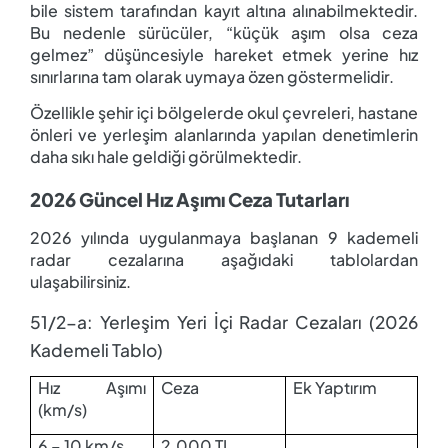
bile sistem tarafından kayıt altına alınabilmektedir.
Bu nedenle sürücüler, “küçük aşım olsa ceza
gelmez” düşüncesiyle hareket etmek yerine hız
sınırlarına tam olarak uymaya özen göstermelidir.
Özellikle şehir içi bölgelerde okul çevreleri, hastane
önleri ve yerleşim alanlarında yapılan denetimlerin
daha sıkı hale geldiği görülmektedir.
2026 Güncel Hız Aşımı Ceza Tutarları
2026 yılında uygulanmaya başlanan 9 kademeli
radar cezalarına aşağıdaki tablolardan
ulaşabilirsiniz.
51/2-a: Yerleşim Yeri İçi Radar Cezaları (2026
Kademeli Tablo)
Hız Aşımı
Ceza
Ek Yaptırım
(km/s)
6 – 10 km/s
2.000 TL