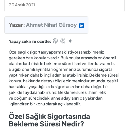
30 Aralık 2021
Yazar:
Ahmet Nihat Gürsoy
Yapay zeka ile özetle:
Özel sağlık sigortası yaptırmak istiyorsanız bilmeniz
gereken bazı konular vardır. Bu konular arasında en önemli
olanlardan birisi de bekleme süresi ismi verilen kavramdır.
Bu gibi önemli ayrıntıları öğrenmeniz durumunda sigorta
yaptırırken daha bilinçli adımlar atabilirsiniz. Bekleme süresi
konusu hakkında detaylı bilgi edinmeniz durumunda, çeşitli
hastalıklar yaşadığınızda sigortanızdan daha doğru bir
şekilde faydalanabilirsiniz. Bekleme süresi, hamilelik
ve doğum sürecindeki anne adaylarını da yakından
ilgilendiren bir konu olarak açıklanabilir.
Özel Sağlık Sigortasında
Bekleme Süresi Nedir?