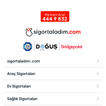
Hemen Ara!
444 9 832
sigortaladım.com
Araç Sigortaları
Ev Sigortaları
Sağlık Sigortaları