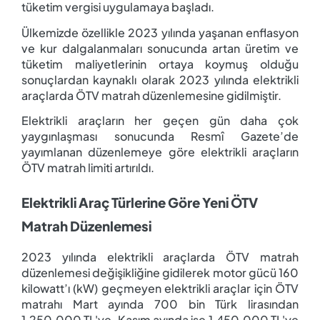
tüketim vergisi uygulamaya başladı.
Ülkemizde özellikle 2023 yılında yaşanan enflasyon
ve kur dalgalanmaları sonucunda artan üretim ve
tüketim maliyetlerinin ortaya koymuş olduğu
sonuçlardan kaynaklı olarak 2023 yılında elektrikli
araçlarda ÖTV matrah düzenlemesine gidilmiştir.
Elektrikli araçların her geçen gün daha çok
yaygınlaşması sonucunda Resmî Gazete’de
yayımlanan düzenlemeye göre elektrikli araçların
ÖTV matrah limiti artırıldı.
Elektrikli Araç Türlerine Göre Yeni ÖTV
Matrah Düzenlemesi
2023 yılında elektrikli araçlarda ÖTV matrah
düzenlemesi değişikliğine gidilerek motor gücü 160
kilowatt’ı (kW) geçmeyen elektrikli araçlar için ÖTV
matrahı Mart ayında 700 bin Türk lirasından
1,250.000 TL'ye, Kasım ayında ise 1.450.000 TL'ye