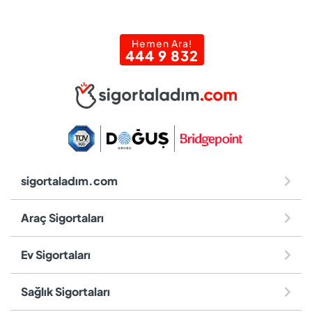
Hemen Ara!
444 9 832
sigortaladım.com
Araç Sigortaları
Ev Sigortaları
Sağlık Sigortaları