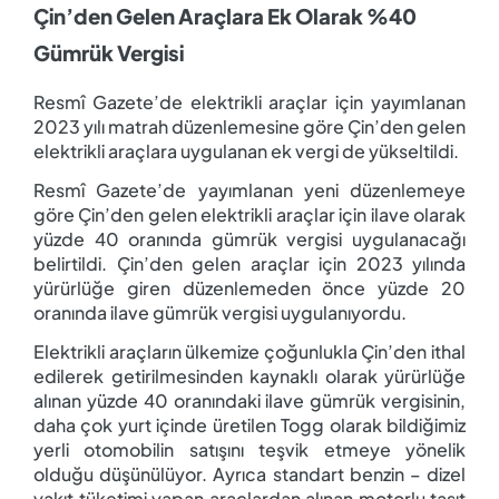
Çin’den Gelen Araçlara Ek Olarak %40
Gümrük Vergisi
Resmî Gazete’de elektrikli araçlar için yayımlanan
2023 yılı matrah düzenlemesine göre Çin’den gelen
elektrikli araçlara uygulanan ek vergi de yükseltildi.
Resmî Gazete’de yayımlanan yeni düzenlemeye
göre Çin’den gelen elektrikli araçlar için ilave olarak
yüzde 40 oranında gümrük vergisi uygulanacağı
belirtildi. Çin’den gelen araçlar için 2023 yılında
yürürlüğe giren düzenlemeden önce yüzde 20
oranında ilave gümrük vergisi uygulanıyordu.
Elektrikli araçların ülkemize çoğunlukla Çin’den ithal
edilerek getirilmesinden kaynaklı olarak yürürlüğe
alınan yüzde 40 oranındaki ilave gümrük vergisinin,
daha çok yurt içinde üretilen Togg olarak bildiğimiz
yerli otomobilin satışını teşvik etmeye yönelik
olduğu düşünülüyor. Ayrıca standart benzin – dizel
yakıt tüketimi yapan araçlardan alınan motorlu taşıt