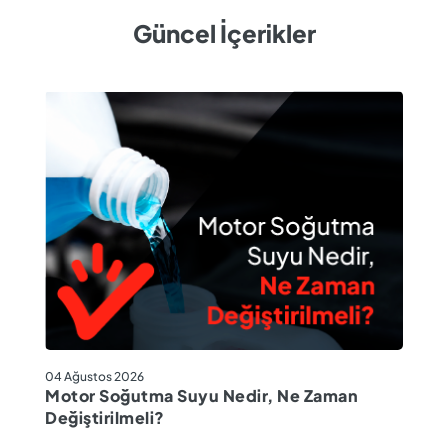
Güncel İçerikler
04
04 Ağustos 2026
M
Motor Soğutma Suyu Nedir, Ne Zaman
Ta
Değiştirilmeli?