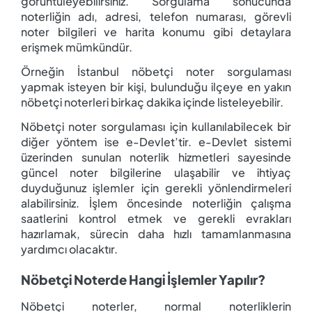
görüntüleyebilirsiniz. Sorgulama sonucunda
noterliğin adı, adresi, telefon numarası, görevli
noter bilgileri ve harita konumu gibi detaylara
erişmek mümkündür.
Örneğin İstanbul nöbetçi noter sorgulaması
yapmak isteyen bir kişi, bulunduğu ilçeye en yakın
nöbetçi noterleri birkaç dakika içinde listeleyebilir.
Nöbetçi noter sorgulaması için kullanılabilecek bir
diğer yöntem ise e-Devlet’tir. e-Devlet sistemi
üzerinden sunulan noterlik hizmetleri sayesinde
güncel noter bilgilerine ulaşabilir ve ihtiyaç
duyduğunuz işlemler için gerekli yönlendirmeleri
alabilirsiniz. İşlem öncesinde noterliğin çalışma
saatlerini kontrol etmek ve gerekli evrakları
hazırlamak, sürecin daha hızlı tamamlanmasına
yardımcı olacaktır.
Nöbetçi Noterde Hangi İşlemler Yapılır?
Nöbetçi noterler, normal noterliklerin