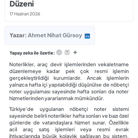
Düzeni
17 Haziran 2026
Yazar:
Ahmet Nihat Gürsoy
Yapay zeka ile özetle:
Noterlikler, araç devir işlemlerinden vekaletname
düzenlemeye kadar pek çok resmi işlemin
gerçekleştirildiği kurumlardır. Ancak işlemlerin
yalnızca hafta içi yapılabildiği düşünülse de nöbetçi
noter uygulaması sayesinde hafta sonları da noter
hizmetlerinden yararlanmak mümkündür.
Türkiye’de uygulanan nöbetçi noter sistemi
sayesinde belirli noterlikler hafta sonları ve bazı özel
günlerde de vatandaşlara hizmet sunar. Özellikle
acil araç satış işlemleri veya resmi evrak
ihtiyaçlarında büyük kolaylık sağlayan bu sistem,