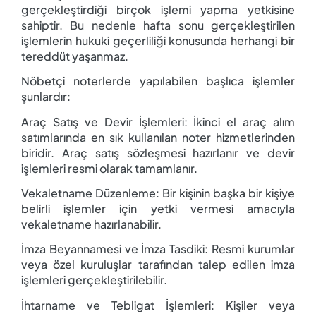
gerçekleştirdiği birçok işlemi yapma yetkisine
sahiptir. Bu nedenle hafta sonu gerçekleştirilen
işlemlerin hukuki geçerliliği konusunda herhangi bir
tereddüt yaşanmaz.
Nöbetçi noterlerde yapılabilen başlıca işlemler
şunlardır:
Araç Satış ve Devir İşlemleri:
İkinci el araç alım
satımlarında en sık kullanılan noter hizmetlerinden
biridir. Araç satış sözleşmesi hazırlanır ve devir
işlemleri resmi olarak tamamlanır.
Vekaletname Düzenleme:
Bir kişinin başka bir kişiye
belirli işlemler için yetki vermesi amacıyla
vekaletname hazırlanabilir.
İmza Beyannamesi ve İmza Tasdiki:
Resmi kurumlar
veya özel kuruluşlar tarafından talep edilen imza
işlemleri gerçekleştirilebilir.
İhtarname ve Tebligat İşlemleri:
Kişiler veya