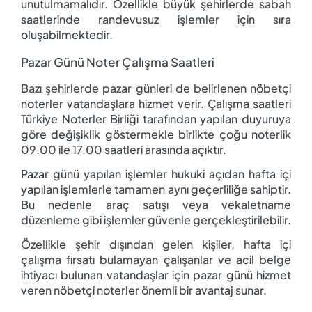
unutulmamalıdır. Özellikle büyük şehirlerde sabah
saatlerinde randevusuz işlemler için sıra
oluşabilmektedir.
Pazar Günü Noter Çalışma Saatleri
Bazı şehirlerde pazar günleri de belirlenen nöbetçi
noterler vatandaşlara hizmet verir. Çalışma saatleri
Türkiye Noterler Birliği tarafından yapılan duyuruya
göre değişiklik göstermekle birlikte çoğu noterlik
09.00 ile 17.00 saatleri arasında açıktır.
Pazar günü yapılan işlemler hukuki açıdan hafta içi
yapılan işlemlerle tamamen aynı geçerliliğe sahiptir.
Bu nedenle araç satışı veya vekaletname
düzenleme gibi işlemler güvenle gerçekleştirilebilir.
Özellikle şehir dışından gelen kişiler, hafta içi
çalışma fırsatı bulamayan çalışanlar ve acil belge
ihtiyacı bulunan vatandaşlar için pazar günü hizmet
veren nöbetçi noterler önemli bir avantaj sunar.