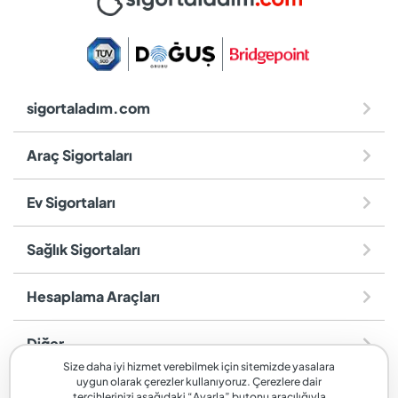
sigortaladım.com
Araç Sigortaları
Ev Sigortaları
Sağlık Sigortaları
Hesaplama Araçları
Diğer
Size daha iyi hizmet verebilmek için sitemizde yasalara
uygun olarak çerezler kullanıyoruz. Çerezlere dair
sigortaladım.com
, SİGORTALADIM SİGORTA VE REASÜRANS
tercihlerinizi aşağıdaki “Ayarla” butonu aracılığıyla