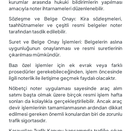
kurumlar arasında hukuki bildirimlerin yapılması
amacıyla noter ihtarnameleri düzenlenebilir.
Sözleşme ve Belge Onayı:
Kira sözleşmeleri,
taahhütnameler ve çeşitli resmi belgeler noter
tarafından tasdik edilebilir.
Suret ve Belge Onay İşlemleri:
Belgelerin aslına
uygunluğunun onaylanması ve resmi suretlerinin
çıkarılması mümkündür.
Bazı özel işlemler için ek evrak veya farklı
prosedürler gerekebileceğinden, işlem öncesinde
ilgili noterlik ile iletişime geçmek faydalı olacaktır.
Nöbetçi noter uygulaması sayesinde araç alım
satımı başta olmak üzere birçok resmi işlem hafta
sonları da kolaylıkla gerçekleştirilebilir. Ancak araç
devir işlemlerinin tamamlanmasının ardından dikkat
edilmesi gereken önemli konulardan biri de zorunlu
trafik sigortasıdır.
Karayolları Trafik Kanunu kapsamında trafiğe çıkan