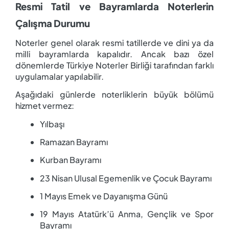
Resmi Tatil ve Bayramlarda Noterlerin
Çalışma Durumu
Noterler genel olarak resmi tatillerde ve dini ya da
milli bayramlarda kapalıdır. Ancak bazı özel
dönemlerde Türkiye Noterler Birliği tarafından farklı
uygulamalar yapılabilir.
Aşağıdaki günlerde noterliklerin büyük bölümü
hizmet vermez:
Yılbaşı
Ramazan Bayramı
Kurban Bayramı
23 Nisan Ulusal Egemenlik ve Çocuk Bayramı
1 Mayıs Emek ve Dayanışma Günü
19 Mayıs Atatürk’ü Anma, Gençlik ve Spor
Bayramı