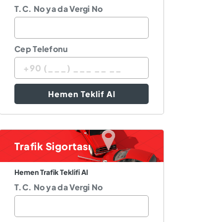
T.C. No ya da Vergi No
Cep Telefonu
Hemen Teklif Al
Trafik Sigortası
Hemen Trafik Teklifi Al
T.C. No ya da Vergi No