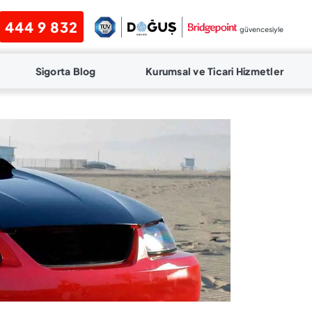
444 9 832
güvencesiyle
Sigorta Blog
Kurumsal ve Ticari Hizmetler