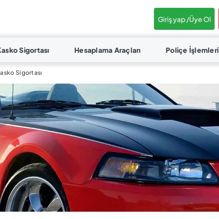
Giriş yap /
Üye Ol
Kasko Sigortası
Hesaplama Araçları
Poliçe İşlemleri
 Kasko Sigortası