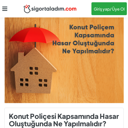
Giriş yap
/ Üye Ol
Konut Poliçesi Kapsamında Hasar
Oluştuğunda Ne Yapılmalıdır?