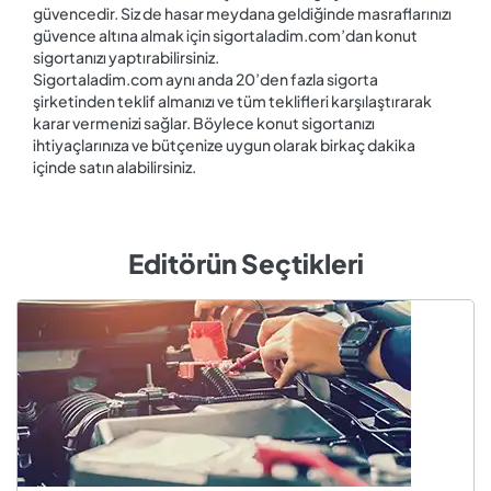
güvencedir. Siz de hasar meydana geldiğinde masraflarınızı
güvence altına almak için sigortaladim.com’dan konut
sigortanızı yaptırabilirsiniz.
Sigortaladim.com aynı anda 20’den fazla sigorta
şirketinden teklif almanızı ve tüm teklifleri karşılaştırarak
karar vermenizi sağlar. Böylece konut sigortanızı
ihtiyaçlarınıza ve bütçenize uygun olarak birkaç dakika
içinde satın alabilirsiniz.
Editörün Seçtikleri