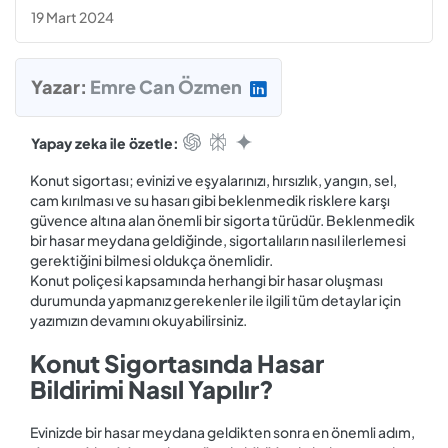
19 Mart 2024
Yazar:
Emre Can Özmen
Yapay zeka ile özetle:
Konut sigortası; evinizi ve eşyalarınızı, hırsızlık, yangın, sel,
cam kırılması ve su hasarı gibi beklenmedik risklere karşı
güvence altına alan önemli bir sigorta türüdür. Beklenmedik
bir hasar meydana geldiğinde, sigortalıların nasıl ilerlemesi
gerektiğini bilmesi oldukça önemlidir.
Konut poliçesi kapsamında herhangi bir hasar oluşması
durumunda yapmanız gerekenler ile ilgili tüm detaylar için
yazımızın devamını okuyabilirsiniz.
Konut Sigortasında Hasar
Bildirimi Nasıl Yapılır?
Evinizde bir hasar meydana geldikten sonra en önemli adım,