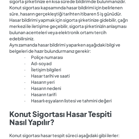
sigorta şirketinize en kısa sürede bildirimde bulunmanızdır.
Konut sigortası kapsamında hasar bildirimi için belirlenen
süre, hasarın gerçekleştiği tarihten itibaren 5 iş günüdür.
Hasar bildirimi yapmak için sigorta şirketinize gidebilir, çağrı
merkezi ile iletişime geçebilir, sigorta şirketinizin anlaşması
bulunan acenteleri veya elektronik ortamı tercih
edebilirsiniz.
Aynı zamanda hasar bildirimi yaparken aşağıdaki bilgi ve
belgeleri de hazır bulundurmanız gerekir:
· Poliçe numarası
· Ad-soyad
· İletişim bilgileri
· Hasar tarihi ve saati
· Hasarın yeri
· Hasarın nedeni
· Hasarın tarifi
· Hasarlı eşyaların listesi ve tahmini değeri
Konut Sigortası Hasar Tespiti
Nasıl Yapılır?
Konut sigortası hasar tespit süreci aşağıdaki gibi ilerler: