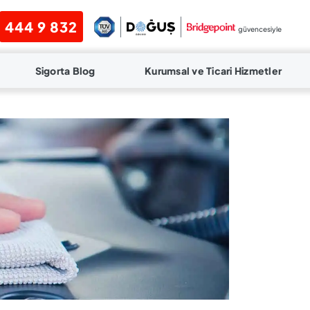
444 9 832
güvencesiyle
Sigorta Blog
Kurumsal ve Ticari Hizmetler