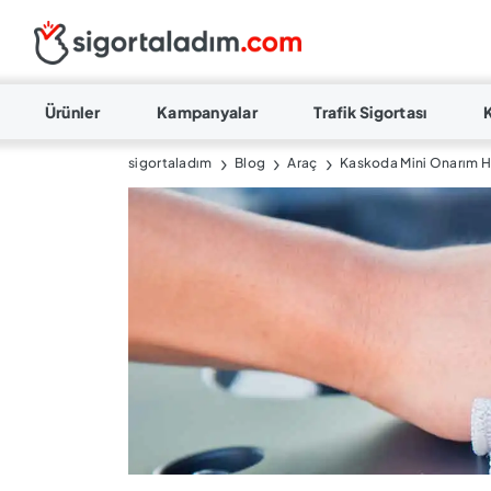
Ürünler
Kampanyalar
Trafik Sigortası
sigortaladım
Blog
Araç
Kaskoda Mini Onarım Ha