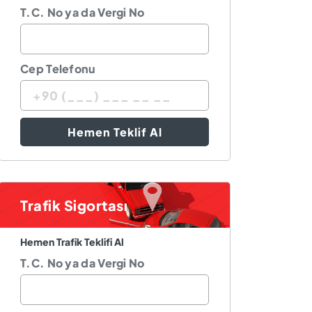
T.C. No ya da Vergi No
Cep Telefonu
Hemen Teklif Al
Trafik Sigortası
Hemen Trafik Teklifi Al
T.C. No ya da Vergi No