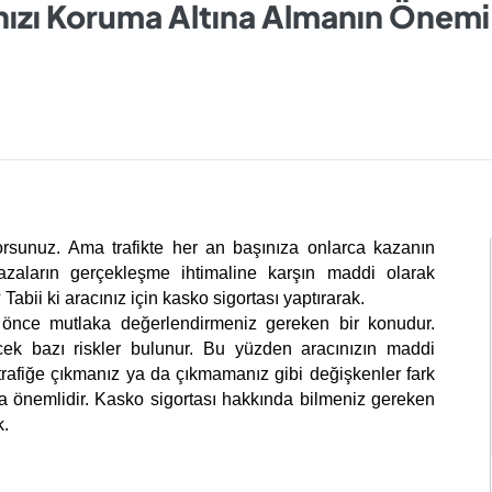
ınızı Koruma Altına Almanın Önemi 
yorsunuz. Ama trafikte her an başınıza onlarca kazanın
kazaların gerçekleşme ihtimaline karşın maddi olarak
 Tabii ki aracınız için kasko sigortası yaptırarak.
n önce mutlaka değerlendirmeniz gereken bir konudur.
cek bazı riskler bulunur. Bu yüzden aracınızın maddi
trafiğe çıkmanız ya da çıkmamanız gibi değişkenler fark
a önemlidir. Kasko sigortası hakkında bilmeniz gereken
k.