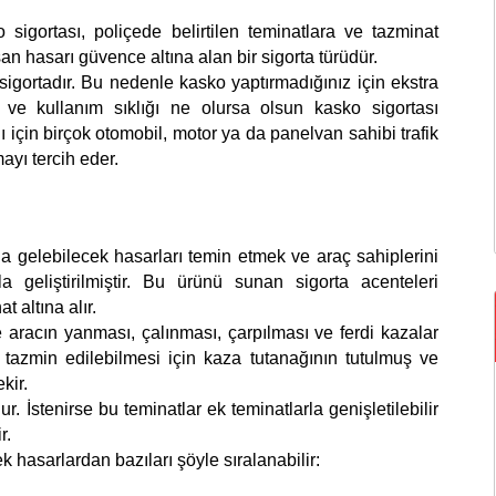
sigortası, poliçede belirtilen teminatlara ve tazminat
an hasarı güvence altına alan bir sigorta türüdür.
 sigortadır. Bu nedenle kasko yaptırmadığınız için ekstra
ve kullanım sıklığı ne olursa olsun kasko sigortası
 için birçok otomobil, motor ya da panelvan sahibi trafik
ayı tercih eder.
ına gelebilecek hasarları temin etmek ve araç sahiplerini
geliştirilmiştir. Bu ürünü sunan sigorta acenteleri
t altına alır.
aracın yanması, çalınması, çarpılması ve ferdi kazalar
 tazmin edilebilmesi için kaza tutanağının tutulmuş ve
kir.
r. İstenirse bu teminatlar ek teminatlarla genişletilebilir
r.
k hasarlardan bazıları şöyle sıralanabilir: