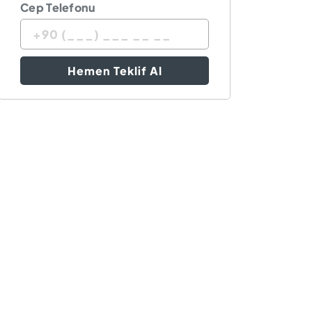
Cep Telefonu
Hemen Teklif Al