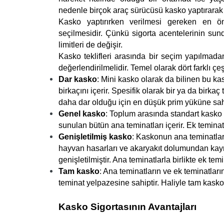
nedenle birçok araç sürücüsü kasko yaptırarak
Kasko yaptırırken verilmesi gereken en ön
seçilmesidir. Çünkü sigorta acentelerinin sunduğ
limitleri de değişir.
Kasko teklifleri arasında bir seçim yapılmadan 
değerlendirilmelidir. Temel olarak dört farklı çe
Dar kasko
: Mini kasko olarak da bilinen bu k
birkaçını içerir. Spesifik olarak bir ya da birk
daha dar olduğu için en düşük prim yüküne sah
Genel kasko
: Toplum arasında standart kasko 
sunulan bütün ana teminatları içerir. Ek teminat
Genişletilmiş kasko
: Kaskonun ana teminatları
hayvan hasarları ve akaryakıt dolumundan kayn
genişletilmiştir. Ana teminatlarla birlikte ek temi
Tam kasko
: Ana teminatların ve ek teminatlar
teminat yelpazesine sahiptir. Haliyle tam kasko
Kasko Sigortasının Avantajları