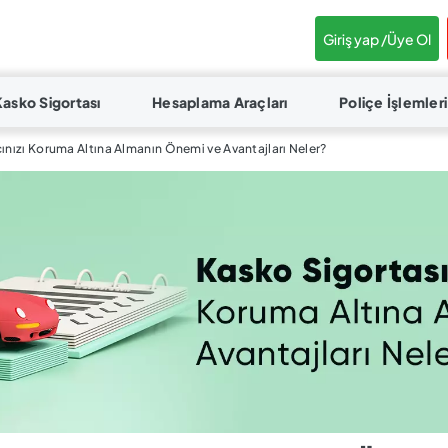
Giriş yap /
Üye Ol
Kasko Sigortası
Hesaplama Araçları
Poliçe İşlemleri
cınızı Koruma Altına Almanın Önemi ve Avantajları Neler?