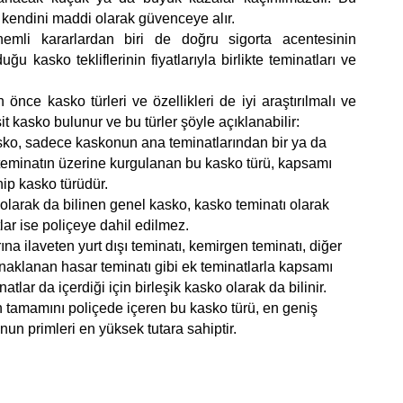
 kendini maddi olarak güvenceye alır.
emli kararlardan biri de doğru sigorta acentesinin
u kasko tekliflerinin fiyatlarıyla birlikte teminatları ve
önce kasko türleri ve özellikleri de iyi araştırılmalı ve
şit kasko bulunur ve bu türler şöyle açıklanabilir:
asko, sadece kaskonun ana teminatlarından bir ya da
aç teminatın üzerine kurgulanan bu kasko türü, kapsamı
ip kasko türüdür.
olarak da bilinen genel kasko, kasko teminatı olarak
lar ise poliçeye dahil edilmez.
na ilaveten yurt dışı teminatı, kemirgen teminatı, diğer
aklanan hasar teminatı gibi ek teminatlarla kapsamı
natlar da içerdiği için birleşik kasko olarak da bilinir.
ın tamamını poliçede içeren bu kasko türü, en geniş
nun primleri en yüksek tutara sahiptir.