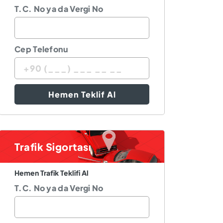
T.C. No ya da Vergi No
Cep Telefonu
Hemen Teklif Al
Trafik Sigortası
Hemen Trafik Teklifi Al
T.C. No ya da Vergi No