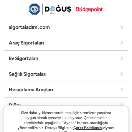
sigortaladım.com
Araç Sigortaları
Ev Sigortaları
Sağlık Sigortaları
Hesaplama Araçları
Diğer
Size daha iyi hizmet verebilmek için sitemizde yasalara
uygun olarak çerezler kullanıyoruz. Çerezlere dair
sigortaladım.com
, SİGORTALADIM SİGORTA VE REASÜRANS
tercihlerinizi aşağıdaki “Ayarla” butonu aracılığıyla
BROKERLİĞİ A.Ş. markasıdır.
yönetebilirsiniz. Detaylı Bilgi İçin:
Çerez Politikasını
ziyaret