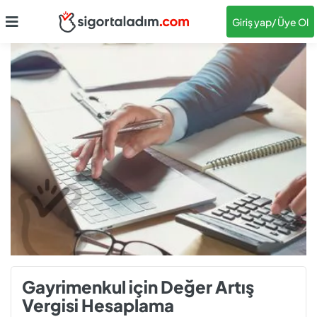
Giriş yap
/ Üye Ol
Gayrimenkul için Değer Artış
Vergisi Hesaplama