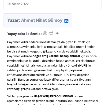
25 Nisan 2022
Yazar:
Ahmet Nihat Gürsoy
Yapay zeka ile özetle:
Gayrimenkuller sadece konaklamak ya da iş yeri kurmak için 
alınmaz. Gayrimenkullerin alınmasındaki bir diğer önemli neden 
ise bir yatırımdır ve getirdiği kazanç için de yapılabilmektedir. 
Gayrimenkullerde
 değer artış kazancı hesaplanması
 için ilk önce 
gayrimenkulün bugünkü değerinin hesaplanması gerekir bunun 
yapılabilmesi için alış ve satış ayından bir ay önceki Yİ-ÜFE ile 
satılan ya da alınan gayrimenkulün alış fiyatı çarpılarak 
enflasyona göre düzenlenir ve bugünün Türk lirası değerine 
getirilir. Bundan sonra yapılacak diğer aşama ise alış fiyatının 
bugünkü değeri ile satış fiyatı birbirinden çıkarılarak satıcının 
kazandığı gerçek kazancı ortaya çıkar. 
Satılan yıla göre ise 
değer artış kazancı istisnası 
önceki 
aşamalarda çıkan değerden düşülür bunun sonucunda ise istisnai 