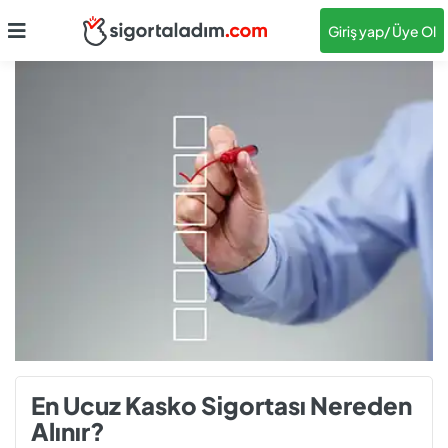
Giriş yap
/ Üye Ol
En Ucuz Kasko Sigortası Nereden
Alınır?