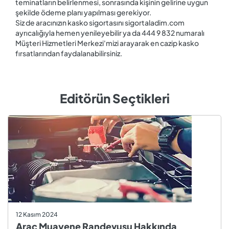
teminatların belirlenmesi, sonrasında kişinin gelirine uygun
şekilde ödeme planı yapılması gerekiyor.
Siz de aracınızın kasko sigortasını sigortaladim.com
ayrıcalığıyla hemen yenileyebilir ya da 444 9 832 numaralı
Müşteri Hizmetleri Merkezi'mizi arayarak en cazip kasko
fırsatlarından faydalanabilirsiniz.
Editörün Seçtikleri
12 Kasım 2024
Araç Muayene Randevusu Hakkında