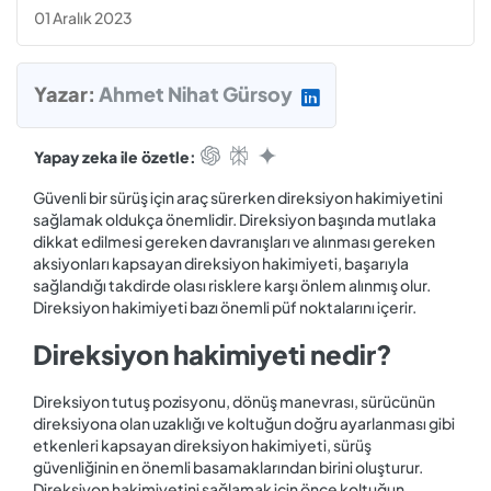
01 Aralık 2023
Yazar:
Ahmet Nihat Gürsoy
Yapay zeka ile özetle:
Güvenli bir sürüş için araç sürerken direksiyon hakimiyetini
sağlamak oldukça önemlidir. Direksiyon başında mutlaka
dikkat edilmesi gereken davranışları ve alınması gereken
aksiyonları kapsayan direksiyon hakimiyeti, başarıyla
sağlandığı takdirde olası risklere karşı önlem alınmış olur.
Direksiyon hakimiyeti bazı önemli püf noktalarını içerir.
Direksiyon hakimiyeti nedir?
Direksiyon tutuş pozisyonu, dönüş manevrası, sürücünün
direksiyona olan uzaklığı ve koltuğun doğru ayarlanması gibi
etkenleri kapsayan direksiyon hakimiyeti, sürüş
güvenliğinin en önemli basamaklarından birini oluşturur.
Direksiyon hakimiyetini sağlamak için önce koltuğun