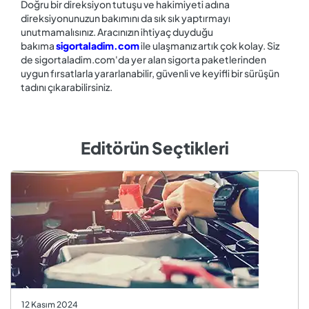
Doğru bir direksiyon tutuşu ve hakimiyeti adına
direksiyonunuzun bakımını da sık sık yaptırmayı
unutmamalısınız. Aracınızın ihtiyaç duyduğu
bakıma
sigortaladim.com
ile ulaşmanız artık çok kolay. Siz
de sigortaladim.com'da yer alan sigorta paketlerinden
uygun fırsatlarla yararlanabilir, güvenli ve keyifli bir sürüşün
tadını çıkarabilirsiniz.
Editörün Seçtikleri
12 Kasım 2024