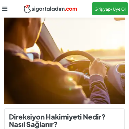
Giriş yap
/ Üye Ol
Direksiyon Hakimiyeti Nedir?
Nasıl Sağlanır?