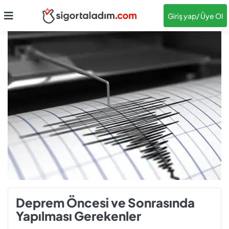
Giriş yap
/ Üye Ol
Deprem Öncesi ve Sonrasında
Yapılması Gerekenler