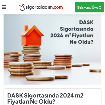
Giriş yap
/ Üye Ol
DASK Sigortasında 2024 m2
Fiyatları Ne Oldu?