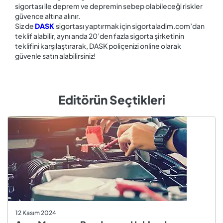
sigortası ile deprem ve depremin sebep olabileceği riskler
güvence altına alınır.
Siz de
DASK
sigortası yaptırmak için sigortaladim.com’dan
teklif alabilir, aynı anda 20’den fazla sigorta şirketinin
teklifini karşılaştırarak, DASK poliçenizi online olarak
güvenle satın alabilirsiniz!
Editörün Seçtikleri
12 Kasım 2024