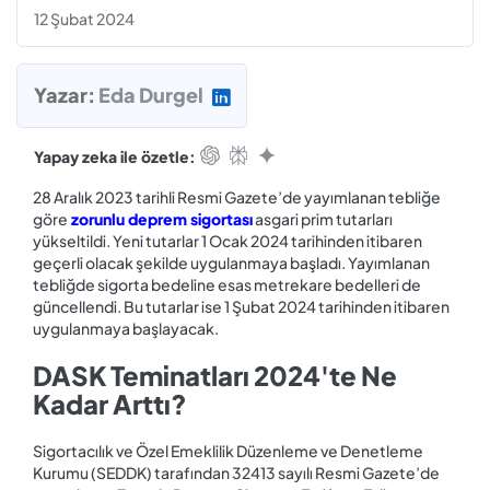
12 Şubat 2024
Yazar:
Eda Durgel
Yapay zeka ile özetle:
28 Aralık 2023 tarihli Resmi Gazete’de yayımlanan tebliğe
göre
zorunlu deprem sigortası
asgari prim tutarları
yükseltildi. Yeni tutarlar 1 Ocak 2024 tarihinden itibaren
geçerli olacak şekilde uygulanmaya başladı. Yayımlanan
tebliğde sigorta bedeline esas metrekare bedelleri de
güncellendi. Bu tutarlar ise 1 Şubat 2024 tarihinden itibaren
uygulanmaya başlayacak.
DASK Teminatları 2024'te Ne
Kadar Arttı?
Sigortacılık ve Özel Emeklilik Düzenleme ve Denetleme
Kurumu (SEDDK) tarafından 32413 sayılı Resmi Gazete’de