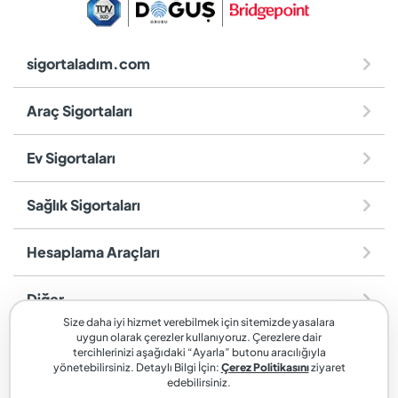
sigortaladım.com
Araç Sigortaları
Ev Sigortaları
Sağlık Sigortaları
Hesaplama Araçları
Diğer
Size daha iyi hizmet verebilmek için sitemizde yasalara
uygun olarak çerezler kullanıyoruz. Çerezlere dair
sigortaladım.com
, SİGORTALADIM SİGORTA VE REASÜRANS
tercihlerinizi aşağıdaki “Ayarla” butonu aracılığıyla
BROKERLİĞİ A.Ş. markasıdır.
yönetebilirsiniz. Detaylı Bilgi İçin:
Çerez Politikasını
ziyaret
edebilirsiniz.