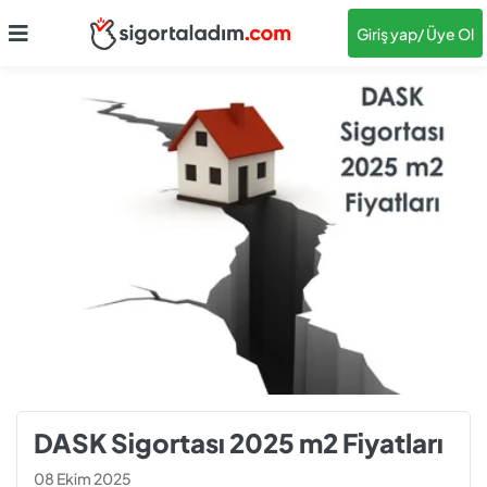
Giriş yap
/ Üye Ol
DASK Sigortası 2025 m2 Fiyatları
08 Ekim 2025