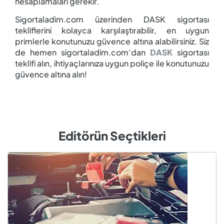
hesaplamaları gerekir.
Sigortaladim.com üzerinden DASK sigortası
tekliflerini kolayca karşılaştırabilir, en uygun
primlerle konutunuzu güvence altına alabilirsiniz. Siz
de hemen sigortaladim.com’dan
DASK
sigortası
teklifi alın, ihtiyaçlarınıza uygun poliçe ile konutunuzu
güvence altına alın!
Editörün Seçtikleri