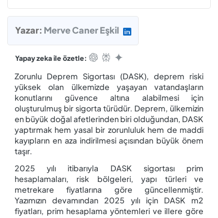
Yazar:
Merve Caner Eşkil
Yapay zeka ile özetle:
Zorunlu Deprem Sigortası (DASK), deprem riski
yüksek olan ülkemizde yaşayan vatandaşların
konutlarını güvence altına alabilmesi için
oluşturulmuş bir sigorta türüdür. Deprem, ülkemizin
en büyük doğal afetlerinden biri olduğundan, DASK
yaptırmak hem yasal bir zorunluluk hem de maddi
kayıpların en aza indirilmesi açısından büyük önem
taşır.
2025 yılı itibarıyla DASK sigortası prim
hesaplamaları, risk bölgeleri, yapı türleri ve
metrekare fiyatlarına göre güncellenmiştir.
Yazımızın devamından 2025 yılı için DASK m2
fiyatları, prim hesaplama yöntemleri ve illere göre