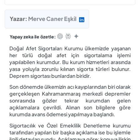
Yazar:
Merve Caner Eşkil
Yapay zeka ile özetle:
Doğal Afet Sigortaları Kurumu ülkemizde yaşanan
her türlü doğal afet için sigortalama işlemi
yapılabilen kurumdur. Bu kurum hizmetleri arasında
yasa yoluyla zorunlu kılınan sigorta türleri bulunur.
Deprem sigortası bunlardan biridir.
Son dönemde ülkemizin acı kayıplarından biri olarak
gerçekleşen Kahramanmaraş merkezli depremler
sonrasında gözler tekrar kurumdan gelen
açıklamalara çevrildi. Alınan son bilgilere göre
kurumda avans ödemesi yapılmaya başlandı.
Sigortacılık ve Özel Emeklilik Denetleme kurumu
tarafından yapılan bir başka açıklama ise bu işlemle
ilgili detayları sundu. Açıklamaya göre; konuya ilişkin