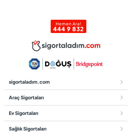
Hemen Ara!
444 9 832
sigortaladım.com
Araç Sigortaları
Ev Sigortaları
Sağlık Sigortaları