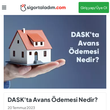
Giriş yap
/ Üye Ol
DASK'ta Avans Ödemesi Nedir?
20 Temmuz 2023